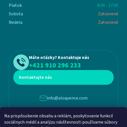
Piatok
8:00 - 17:00
Sobota
Zatvorené
Nedela
Zatvorené
Máte otázky? Kontaktuje nás
+421 910 296 233
Kontaktujte nás
info@aloquence.com
Na prispôsobenie obsahu a reklám, poskytovanie funkcií
Martina Benku 6, 952 01, Vráble
sociálnych médií a analýzu návštevnosti používame súbory