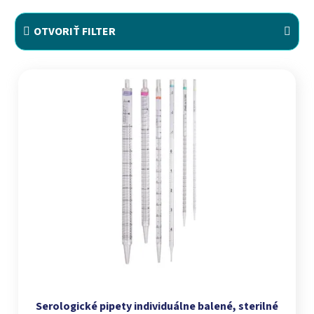
OTVORIŤ FILTER
Výpis produktov
Serologické pipety individuálne balené, sterilné