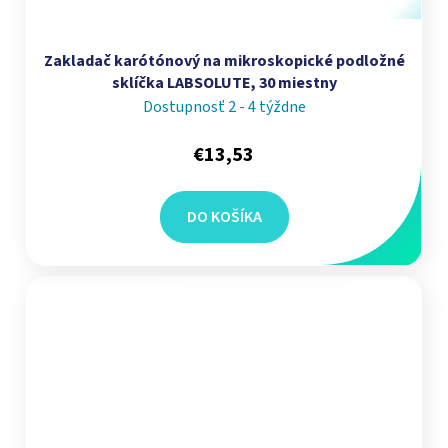
Zakladač karótónový na mikroskopické podložné
sklíčka LABSOLUTE, 30 miestny
Dostupnosť 2 - 4 týždne
€13,53
DO KOŠÍKA