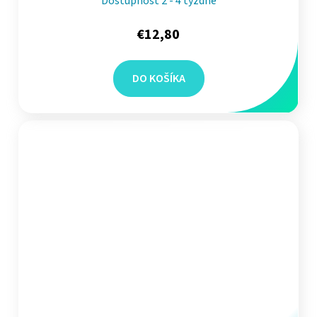
Dostupnosť 2 - 4 týždne
€12,80
DO KOŠÍKA