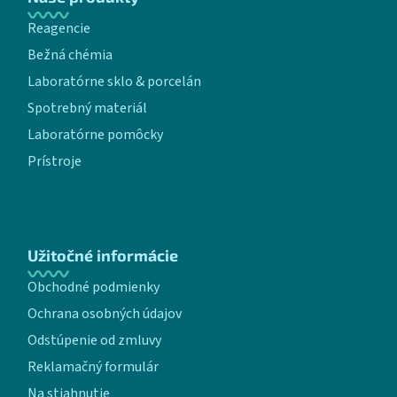
Reagencie
Bežná chémia
Laboratórne sklo & porcelán
Spotrebný materiál
Laboratórne pomôcky
Prístroje
Užitočné informácie
Obchodné podmienky
Ochrana osobných údajov
Odstúpenie od zmluvy
Reklamačný formulár
Na stiahnutie