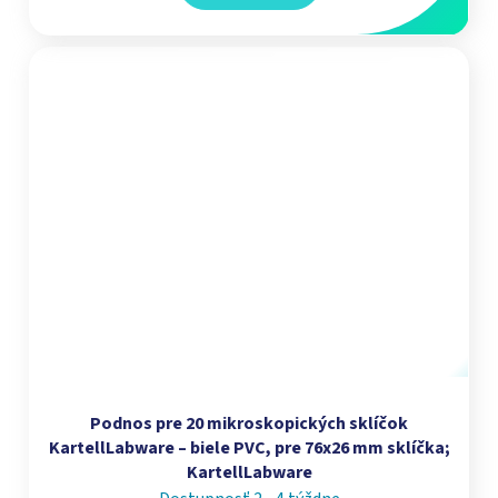
Podnos pre 20 mikroskopických sklíčok
KartellLabware – biele PVC, pre 76x26 mm sklíčka;
KartellLabware