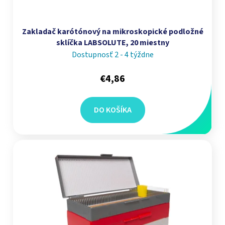
Zakladač karótónový na mikroskopické podložné
sklíčka LABSOLUTE, 20 miestny
Dostupnosť 2 - 4 týždne
€4,86
DO KOŠÍKA