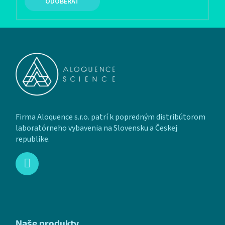
PRIHLÁSIŤ SA
Zápätie
Firma Aloquence s.r.o. patrí k popredným distribútorom
laboratórneho vybavenia na Slovensku a Českej
republike.
Naše produkty