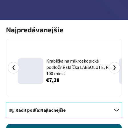
Najpredávanejšie
Krabička na mikroskopické
❮
podložné sklíčka LABSOLUTE, PS,
❯
100 miest
€7,38
Radenie produktov
Radiť podľa:
Najlacnejšie