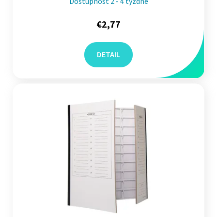
Dostupnosť 2 - 4 týždne
€2,77
DETAIL