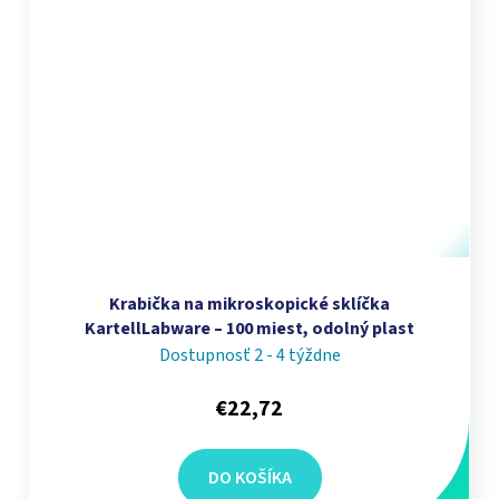
Krabička na mikroskopické sklíčka
KartellLabware – 100 miest, odolný plast
Dostupnosť 2 - 4 týždne
€22,72
DO KOŠÍKA