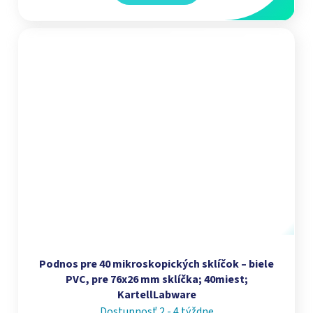
Podnos pre 40 mikroskopických sklíčok – biele
PVC, pre 76x26 mm sklíčka; 40miest;
KartellLabware
Dostupnosť 2 - 4 týždne