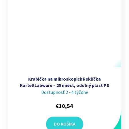
Krabička na mikroskopické sklíčka
KartellLabware – 25 miest, odolný plast PS
Dostupnosť 2 - 4 týždne
€10,54
DO KOŠÍKA