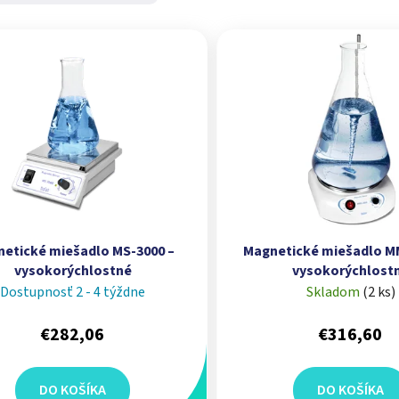
produktov
etické miešadlo MS-3000 –
Magnetické miešadlo M
vysokorýchlostné
vysokorýchlost
Dostupnosť 2 - 4 týždne
Skladom
(
2 ks
)
€282,06
€316,60
DO KOŠÍKA
DO KOŠÍKA