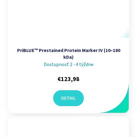
PriBLUE™ Prestained Protein Marker IV (10–180
kDa)
Dostupnosť 2 - 4 týždne
€123,98
DETAIL