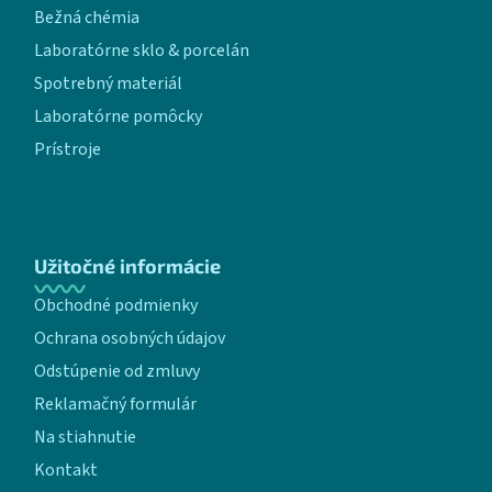
Bežná chémia
Laboratórne sklo & porcelán
Spotrebný materiál
Laboratórne pomôcky
Prístroje
Užitočné informácie
Obchodné podmienky
Ochrana osobných údajov
Odstúpenie od zmluvy
Reklamačný formulár
Na stiahnutie
Kontakt