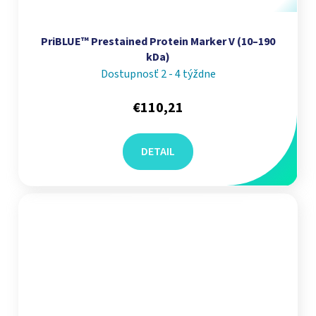
PriBLUE™ Prestained Protein Marker V (10–190
kDa)
Dostupnosť 2 - 4 týždne
€110,21
DETAIL