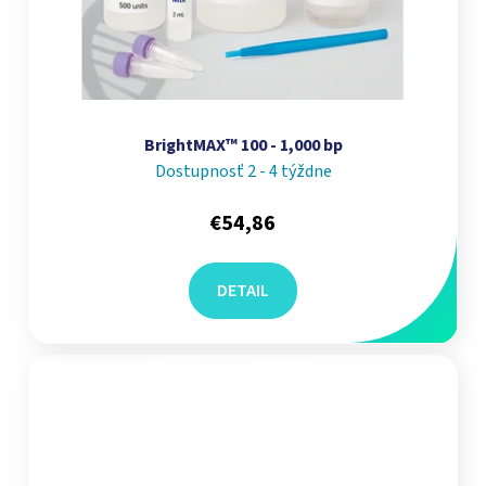
BrightMAX™ 100 - 1,000 bp
Dostupnosť 2 - 4 týždne
€54,86
DETAIL