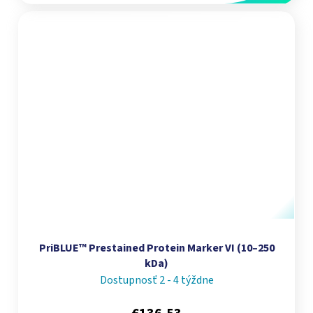
PriBLUE™ Prestained Protein Marker VI (10–250
kDa)
Dostupnosť 2 - 4 týždne