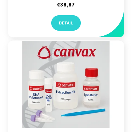
€38,87
DETAIL