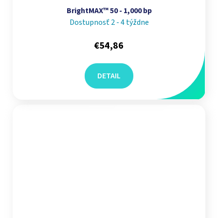
BrightMAX™ 50 - 1,000 bp
Dostupnosť 2 - 4 týždne
€54,86
DETAIL