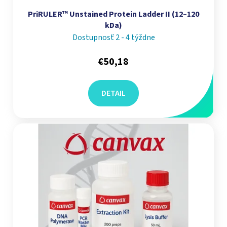
PriRULER™ Unstained Protein Ladder II (12–120
kDa)
Dostupnosť 2 - 4 týždne
€50,18
DETAIL