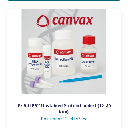
Výpis produktov
PriRULER™ Unstained Protein Ladder I (12–80
kDa)
Dostupnosť 2 - 4 týždne