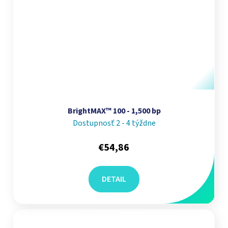
BrightMAX™ 100 - 1,500 bp
Dostupnosť 2 - 4 týždne
€54,86
DETAIL