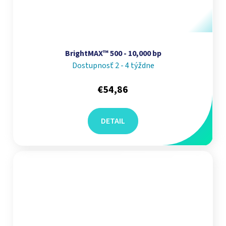
BrightMAX™ 500 - 10,000 bp
Dostupnosť 2 - 4 týždne
€54,86
DETAIL