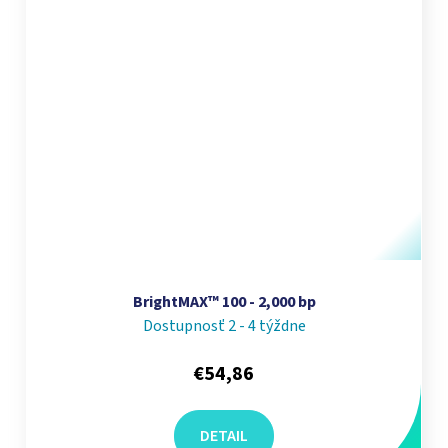
BrightMAX™ 100 - 2,000 bp
Dostupnosť 2 - 4 týždne
€54,86
DETAIL