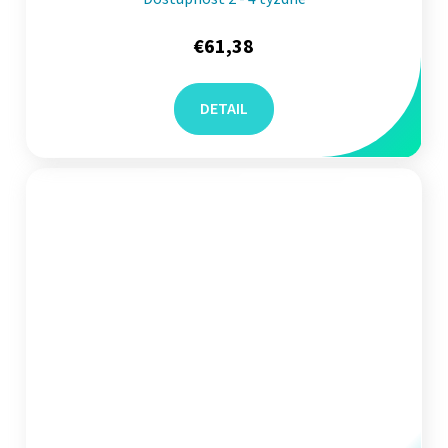
€61,38
DETAIL