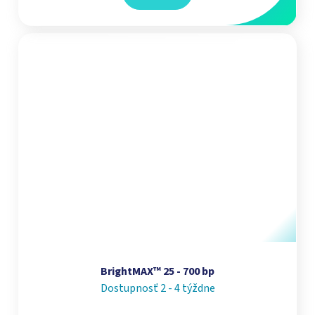
BrightMAX™ 25 - 700 bp
Dostupnosť 2 - 4 týždne