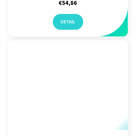
€54,86
DETAIL