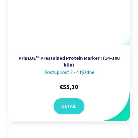
PriBLUE™ Prestained Protein Marker I (14–100
kDa)
Dostupnosť 2 - 4 týždne
€55,10
DETAIL