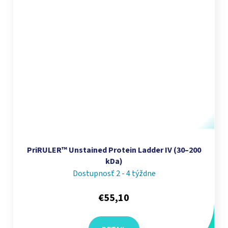
PriRULER™ Unstained Protein Ladder IV (30–200
kDa)
Dostupnosť 2 - 4 týždne
€55,10