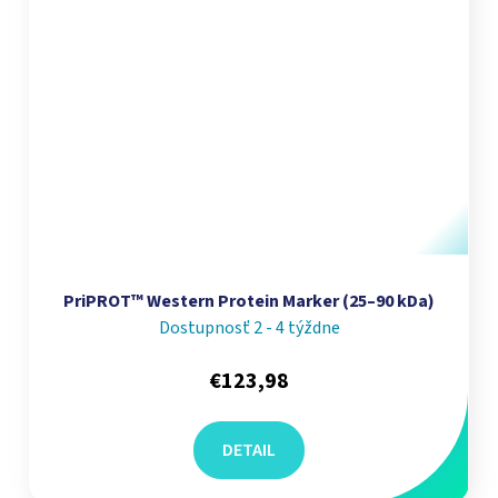
PriPROT™ Western Protein Marker (25–90 kDa)
Dostupnosť 2 - 4 týždne
€123,98
DETAIL