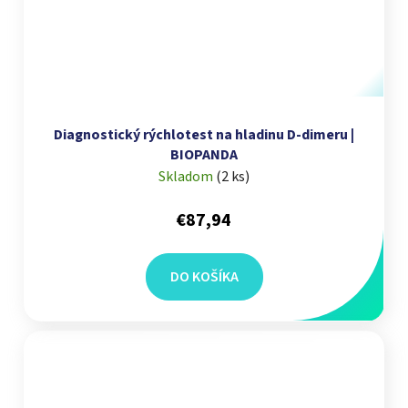
Diagnostický rýchlotest na hladinu D-dimeru |
BIOPANDA
Skladom
(
2 ks
)
€87,94
DO KOŠÍKA