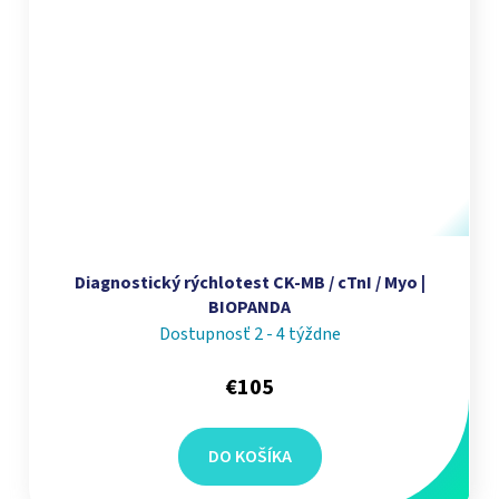
Diagnostický rýchlotest CK-MB / cTnI / Myo |
BIOPANDA
Dostupnosť 2 - 4 týždne
€105
DO KOŠÍKA