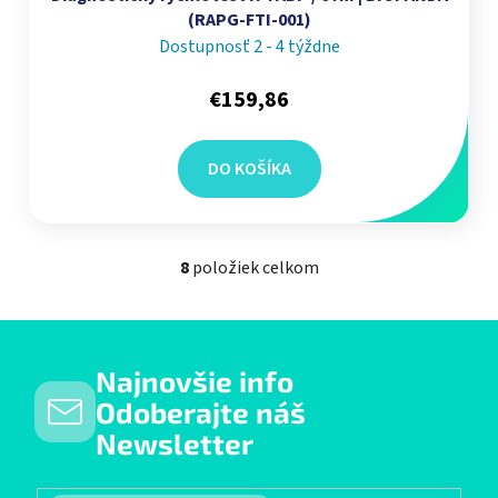
(RAPG-FTI-001)
Dostupnosť 2 - 4 týždne
€159,86
DO KOŠÍKA
8
položiek celkom
Ovládacie prvky výpisu
Najnovšie info
Odoberajte náš
Newsletter