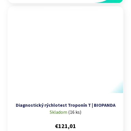
Diagnostický rýchlotest Troponín T | BIOPANDA
Skladom
(
16 ks
)
€121,01