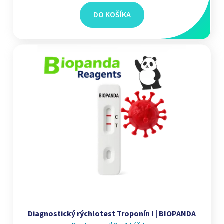
DO KOŠÍKA
Diagnostický rýchlotest Troponín I | BIOPANDA