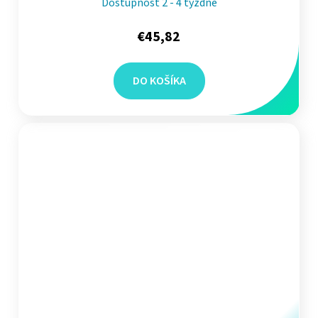
Dostupnosť 2 - 4 týždne
€45,82
DO KOŠÍKA