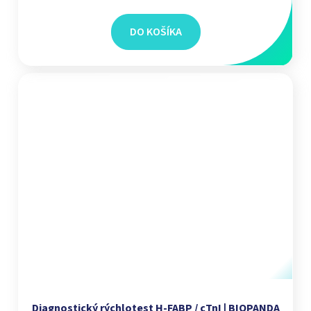
DO KOŠÍKA
Diagnostický rýchlotest H-FABP / cTnI | BIOPANDA