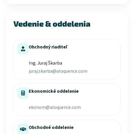
Vedenie & oddelenia
Obchodný riaditeľ
Ing. Juraj Škarba
juraj.skarba@aloquence.com
Ekonomické oddelenie
ekonom@aloquence.com
Obchodné oddelenie