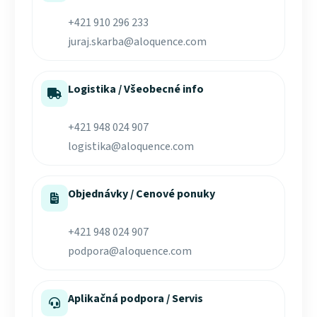
+421 910 296 233
juraj.skarba@aloquence.com
Logistika / Všeobecné info
+421 948 024 907
logistika@aloquence.com
Objednávky / Cenové ponuky
+421 948 024 907
podpora@aloquence.com
Aplikačná podpora / Servis