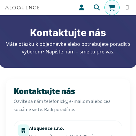
Prejsť na obsah
Hľadať
NÁKUPN
Kontaktujte nás
Máte otázku k objednávke alebo potrebujete poradiť s
výberom? Napíšte nám – sme tu pre vás.
Kontaktujte nás
Ozvite sa nám telefonicky, e-mailom alebo cez
sociálne siete. Radi poradíme.
Aloquence s.r.o.