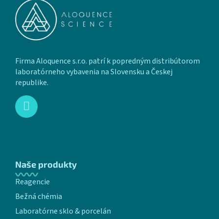
Firma Aloquence s.r.o. patrí k popredným distribútorom
laboratórneho vybavenia na Slovensku a Českej
republike.
Naše produkty
Reagencie
Bežná chémia
Laboratórne sklo & porcelán