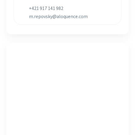
+421 917 141 982
m.repovsky@aloquence.com