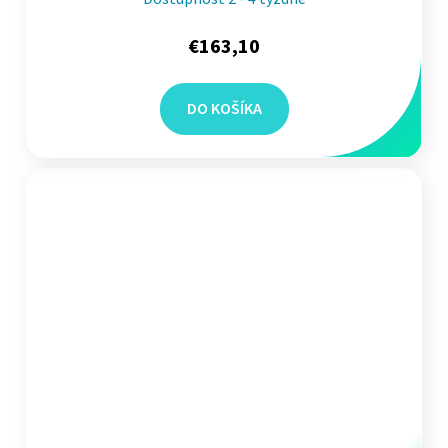
€163,10
DO KOŠÍKA