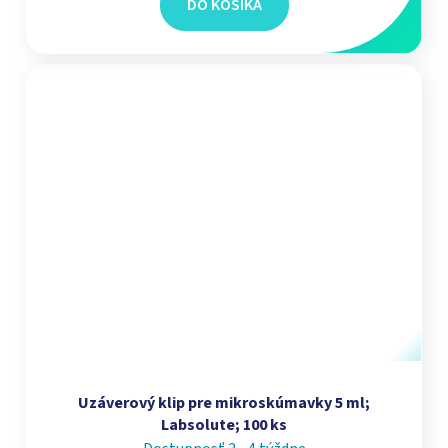
DO KOŠÍKA
Uzáverový klip pre mikroskúmavky 5 ml;
Labsolute; 100 ks