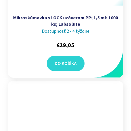
Mikroskúmavka s LOCK uzáverom PP; 1,5 ml; 1000
ks; Labsolute
Dostupnosť 2 - 4 týždne
€29,05
DO KOŠÍKA