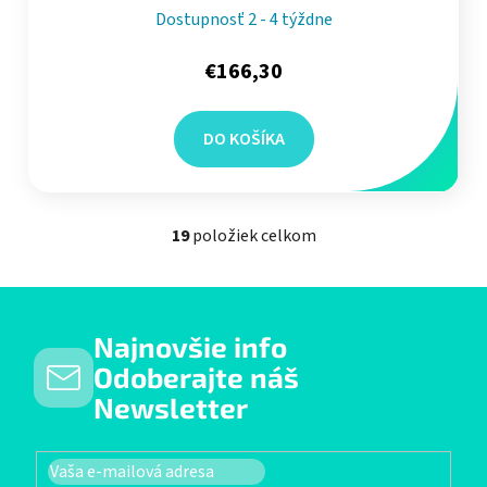
Dostupnosť 2 - 4 týždne
€166,30
DO KOŠÍKA
19
položiek celkom
Ovládacie prvky výpisu
Najnovšie info
Odoberajte náš
Newsletter