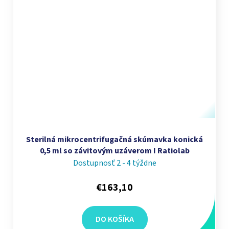
Sterilná mikrocentrifugačná skúmavka konická
0,5 ml so závitovým uzáverom I Ratiolab
Dostupnosť 2 - 4 týždne
€163,10
DO KOŠÍKA