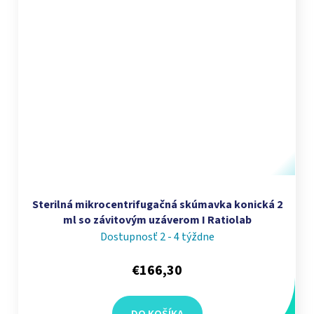
Sterilná mikrocentrifugačná skúmavka konická 2
ml so závitovým uzáverom I Ratiolab
Dostupnosť 2 - 4 týždne
€166,30