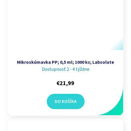
Mikroskúmavka PP; 0,5 ml; 1000 ks; Labsolute
Dostupnosť 2 - 4 týždne
€21,99
DO KOŠÍKA