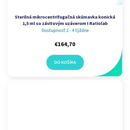
Sterilná mikrocentrifugačná skúmavka konická
1,5 ml so závitovým uzáverom I Ratiolab
Dostupnosť 2 - 4 týždne
€164,70
DO KOŠÍKA