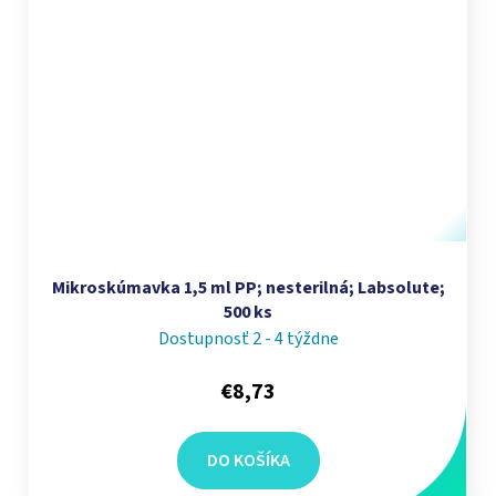
Mikroskúmavka 1,5 ml PP; nesterilná; Labsolute;
500 ks
Dostupnosť 2 - 4 týždne
€8,73
DO KOŠÍKA