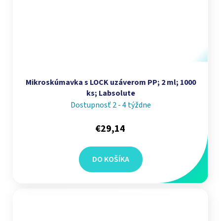
Mikroskúmavka s LOCK uzáverom PP; 2 ml; 1000
ks; Labsolute
Dostupnosť 2 - 4 týždne
€29,14
DO KOŠÍKA