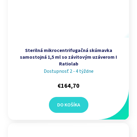
Sterilná mikrocentrifugačná skúmavka
samostojná 1,5 ml so závitovým uzáverom I
Ratiolab
Dostupnosť 2 - 4 týždne
€164,70
DO KOŠÍKA