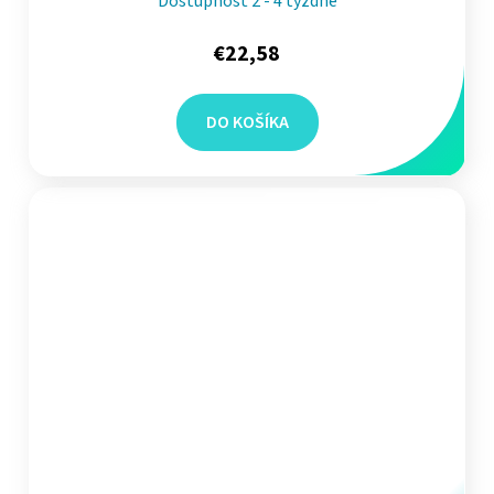
Dostupnosť 2 - 4 týždne
€22,58
DO KOŠÍKA