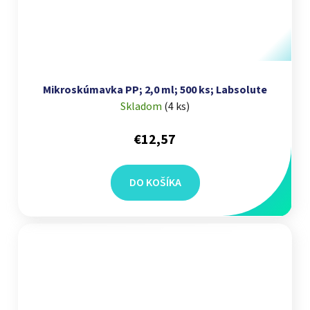
Mikroskúmavka PP; 2,0 ml; 500 ks; Labsolute
Skladom
(
4 ks
)
€12,57
DO KOŠÍKA