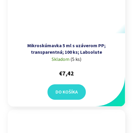
Mikroskúmavka 5 ml s uzáverom PP;
transparentná; 100 ks; Labsolute
Skladom
(
5 ks
)
€7,42
DO KOŠÍKA