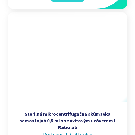
Sterilná mikrocentrifugačná skúmavka
samostojná 0,5 ml so závitovým uzáverom I
Ratiolab
Dostupnosť 2 - 4 týždne