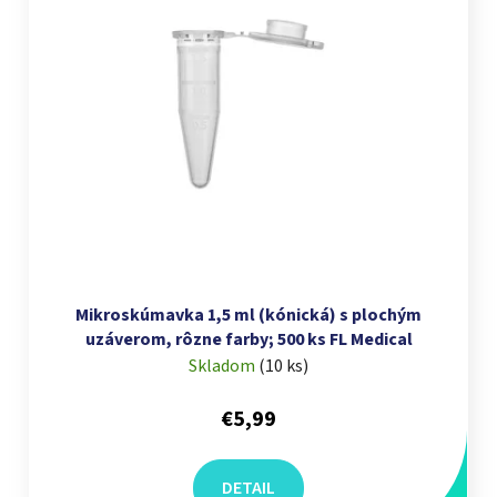
Mikroskúmavka 1,5 ml (kónická) s plochým
uzáverom, rôzne farby; 500 ks FL Medical
Skladom
(
10 ks
)
€5,99
DETAIL