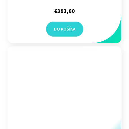
€393,60
DO KOŠÍKA