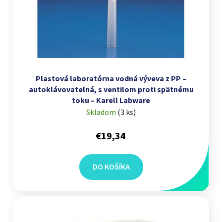
Plastová laboratórna vodná výveva z PP –
autoklávovateľná, s ventilom proti spätnému
toku – Karell Labware
Skladom
(
3 ks
)
€19,34
DO KOŠÍKA