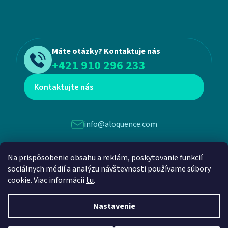
Máte otázky? Kontaktuje nás
+421 910 296 233
Kontaktujte nás
info@aloquence.com
Martina Benku 6, 952 01, Vráble
Na prispôsobenie obsahu a reklám, poskytovanie funkcií
sociálnych médií a analýzu návštevnosti používame súbory
cookie. Viac informácií
tu
.
Nastavenie