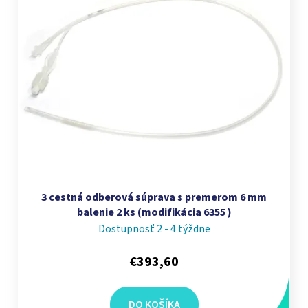
3 cestná odberová súprava s premerom 6 mm
balenie 2 ks (modifikácia 6355 )
Dostupnosť 2 - 4 týždne
€393,60
DO KOŠÍKA