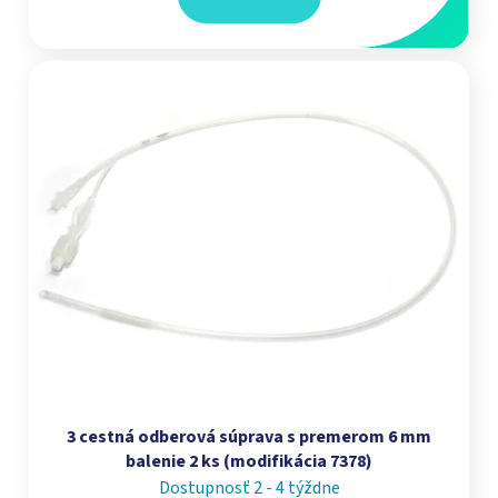
3 cestná odberová súprava s premerom 6 mm
balenie 2 ks (modifikácia 7378)
Dostupnosť 2 - 4 týždne