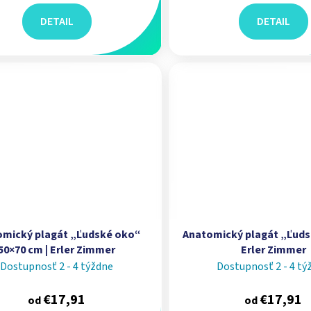
DETAIL
DETAIL
omický plagát „Ľudské oko“
Anatomický plagát „Ľudsk
50×70 cm | Erler Zimmer
Erler Zimmer
Dostupnosť 2 - 4 týždne
Dostupnosť 2 - 4 tý
€17,91
€17,91
od
od