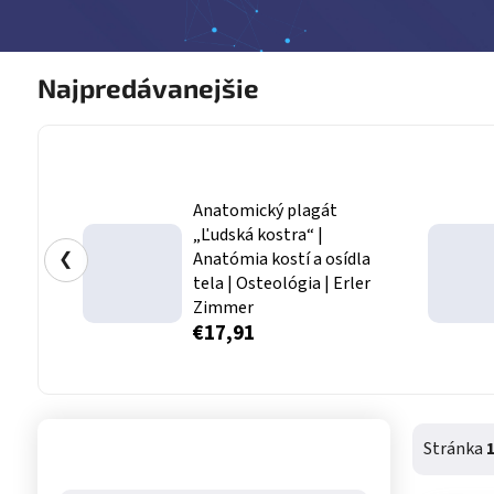
Najpredávanejšie
Anatomický plagát
„Ľudská kostra“ |
❮
Anatómia kostí a osídla
tela | Osteológia | Erler
Zimmer
€17,91
Bočný panel
Stránka