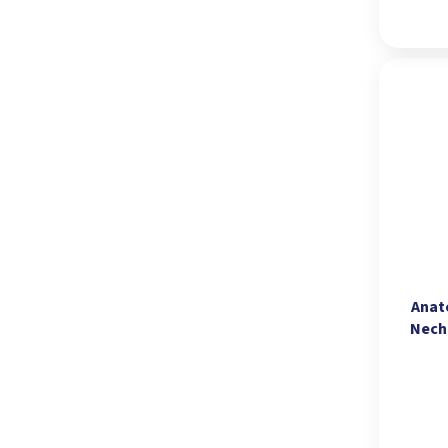
Anat
Necht