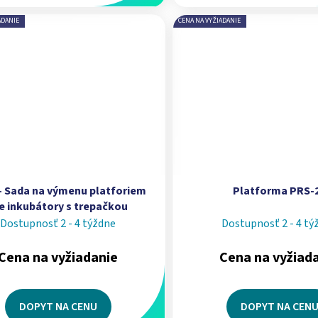
ADANIE
CENA NA VYŽIADANIE
– Sada na výmenu platforiem
Platforma PRS-
e inkubátory s trepačkou
Dostupnosť 2 - 4 týždne
Dostupnosť 2 - 4 tý
Cena na vyžiadanie
Cena na vyžiad
DOPYT NA CENU
DOPYT NA CEN