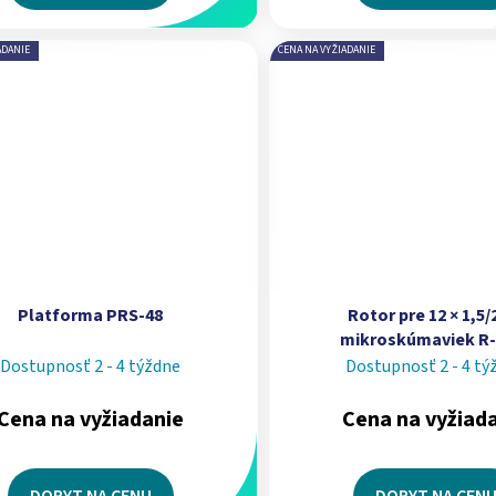
ADANIE
CENA NA VYŽIADANIE
Platforma PRS-48
Rotor pre 12 × 1,5/
mikroskúmaviek R-
Dostupnosť 2 - 4 týždne
Dostupnosť 2 - 4 tý
Cena na vyžiadanie
Cena na vyžiad
DOPYT NA CENU
DOPYT NA CEN