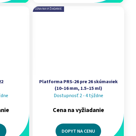
CENA NA VYŽIADANIE
22
Platforma PRS-26 pre 26 skúmaviek
(10–16 mm, 1.5–15 ml)
ždne
Dostupnosť 2 - 4 týždne
anie
Cena na vyžiadanie
U
DOPYT NA CENU