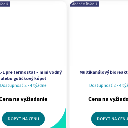
ADANIE
CENA NA VYŽIADANIE
-L pre termostat – mini vodný
Multikanálový bioreakt
alebo guličkový kúpeľ
Dostupnosť 2 - 4 týždne
Dostupnosť 2 - 4 tý
Cena na vyžiadanie
Cena na vyžiad
DOPYT NA CENU
DOPYT NA CEN