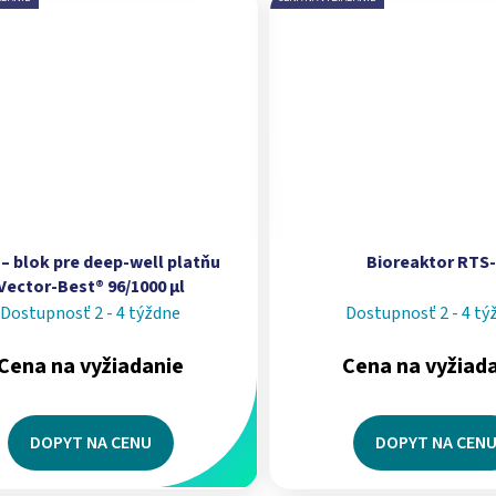
 – blok pre deep-well platňu
Bioreaktor RTS
Vector-Best® 96/1000 μl
Dostupnosť 2 - 4 týždne
Dostupnosť 2 - 4 tý
Cena na vyžiadanie
Cena na vyžiad
DOPYT NA CENU
DOPYT NA CEN