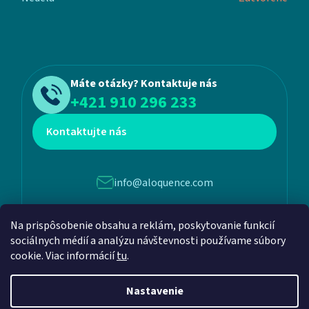
Máte otázky? Kontaktuje nás
+421 910 296 233
Kontaktujte nás
info@aloquence.com
Na prispôsobenie obsahu a reklám, poskytovanie funkcií
Martina Benku 6, 952 01, Vráble
sociálnych médií a analýzu návštevnosti používame súbory
cookie. Viac informácií
tu
.
Nastavenie