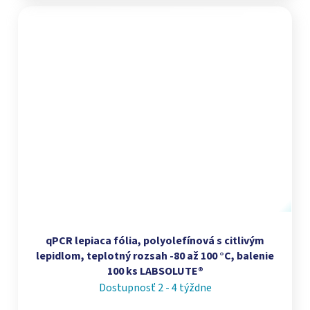
qPCR lepiaca fólia, polyolefínová s citlivým
lepidlom, teplotný rozsah -80 až 100 °C, balenie
100 ks LABSOLUTE®
Dostupnosť 2 - 4 týždne