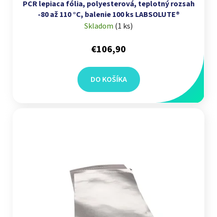
PCR lepiaca fólia, polyesterová, teplotný rozsah
-80 až 110 °C, balenie 100 ks LABSOLUTE®
Skladom
(
1 ks
)
€106,90
DO KOŠÍKA