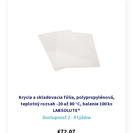
Krycia a skladovacia fólia, polypropylénová,
teplotný rozsah -20 až 80 °C, balenie 100 ks
LABSOLUTE®
Dostupnosť 2 - 4 týždne
€72,07