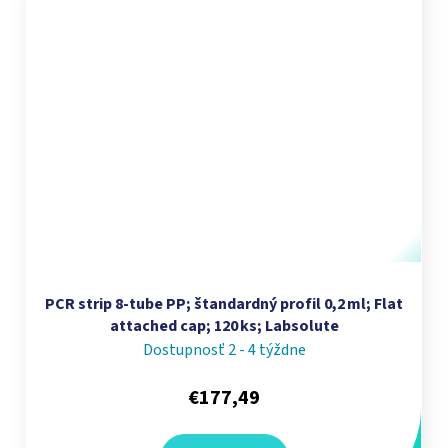
PCR strip 8‑tube PP; štandardný profil 0,2 ml; Flat
attached cap; 120 ks; Labsolute
Dostupnosť 2 - 4 týždne
€177,49