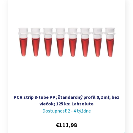
PCR strip 8‑tube PP; štandardný profil 0,2 ml; bez
viečok; 125 ks; Labsolute
Dostupnosť 2 - 4 týždne
€111,98