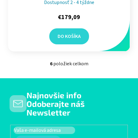
Dostupnosť 2 - 4 týždne
€179,09
DO KOŠÍKA
6
položiek celkom
Ovládacie prvky výpisu
Najnovšie info
Odoberajte náš
Newsletter