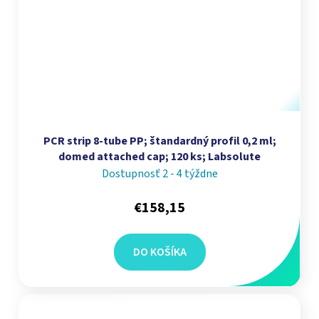
PCR strip 8‑tube PP; štandardný profil 0,2 ml;
domed attached cap; 120 ks; Labsolute
Dostupnosť 2 - 4 týždne
€158,15
DO KOŠÍKA