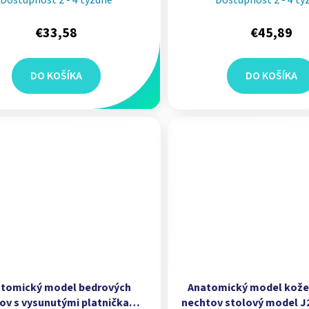
€33,58
€45,89
DO KOŠÍKA
DO KOŠÍKA
tomický model bedrových
Anatomický model kože,
ov s vysunutými platničkami
nechtov stolový model J2