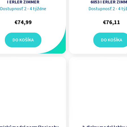
I ERLER ZIMMER
6053 I ERLER ZIM
Dostupnosť 2 - 4 týždne
Dostupnosť 2 - 4 tý
€74,99
€76,11
DO KOŠÍKA
DO KOŠÍKA