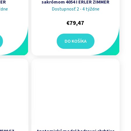
MER
sakrómom 4054 I ERLER ZIMMER
ždne
Dostupnosť 2 - 4 týždne
€79,47
DO KOŠÍKA