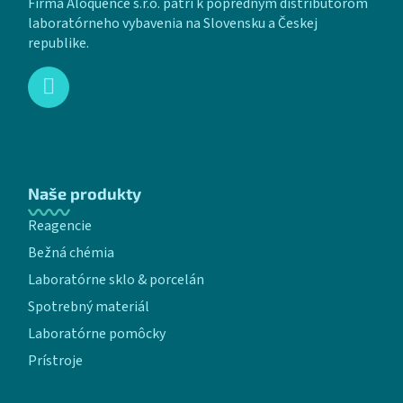
Firma Aloquence s.r.o. patrí k popredným distribútorom
laboratórneho vybavenia na Slovensku a Českej
republike.
Naše produkty
Reagencie
Bežná chémia
Laboratórne sklo & porcelán
Spotrebný materiál
Laboratórne pomôcky
Prístroje