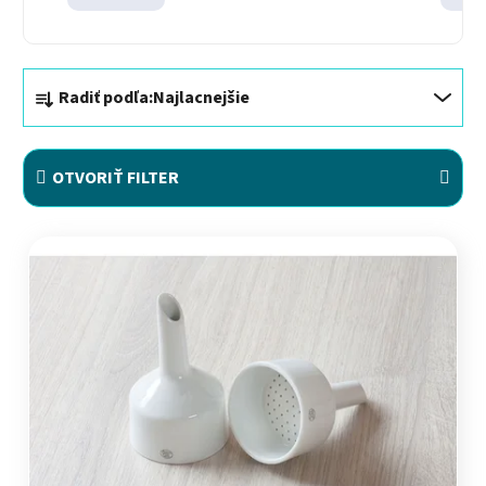
Radenie produktov
Radiť podľa:
Najlacnejšie
OTVORIŤ FILTER
Výpis produktov