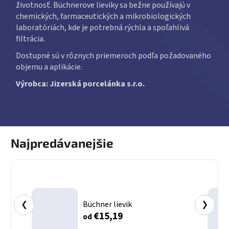
životnosť. Büchnerove lieviky sa bežne používajú v
chemických, farmaceutických a mikrobiologických
laboratóriách, kde je potrebná rýchla a spoľahlivá
filtrácia.
Dostupné sú v rôznych priemeroch podľa požadovaného
objemu a aplikácie.
Výrobca: Jizerská porcelánka s.r.o.
Najpredávanejšie
❮
Büchner lievik
❯
€15,19
od