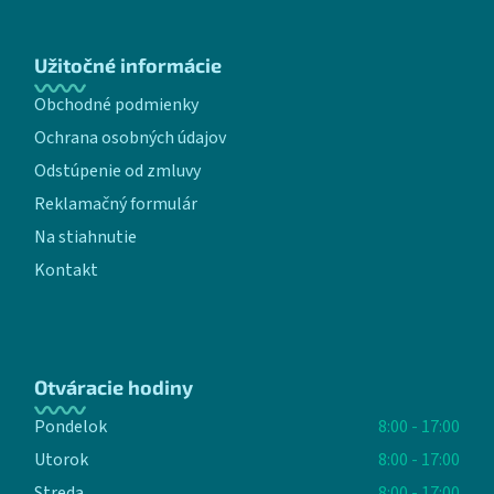
Užitočné informácie
Obchodné podmienky
Ochrana osobných údajov
Odstúpenie od zmluvy
Reklamačný formulár
Na stiahnutie
Kontakt
Otváracie hodiny
Pondelok
8:00 - 17:00
Utorok
8:00 - 17:00
Streda
8:00 - 17:00