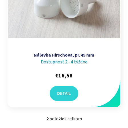
Nálevka Hirschova, pr. 45 mm
Dostupnosť 2 - 4 týždne
€16,58
DETAIL
2
položiek celkom
Ovládacie prvky výpisu