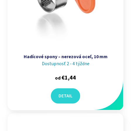
Hadícové spony – nerezová oceľ, 10 mm
Dostupnosť 2 - 4 týždne
€1,44
od
DETAIL