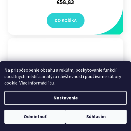
€58,83
DO KOŠÍKA
Na prispôsobenie obsahu a reklám, poskytovanie funkcií
sociálnych médií a analýzu návštevnosti používame súbory
cookie. Viac informácií
tu
.
Nastavenie
Odmietnuť
Súhlasím