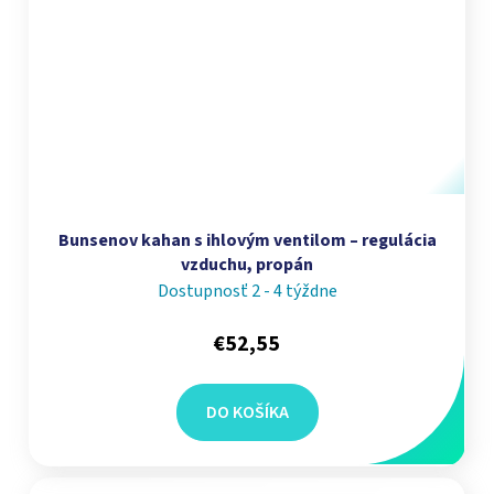
Bunsenov kahan s ihlovým ventilom – regulácia
vzduchu, propán
Dostupnosť 2 - 4 týždne
€52,55
DO KOŠÍKA