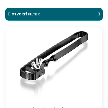
OTVORIŤ FILTER
Výpis produktov