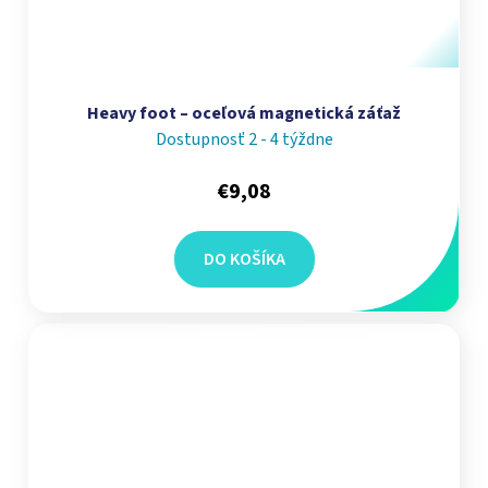
Heavy foot – oceľová magnetická záťaž
Dostupnosť 2 - 4 týždne
€9,08
DO KOŠÍKA