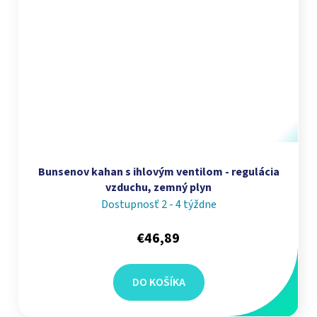
Bunsenov kahan s ihlovým ventilom - regulácia
vzduchu, zemný plyn
Dostupnosť 2 - 4 týždne
€46,89
DO KOŠÍKA