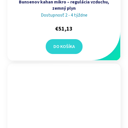
Bunsenov kahan mikro – regulácia vzduchu,
zemný plyn
Dostupnosť 2 - 4 týždne
€51,13
DO KOŠÍKA