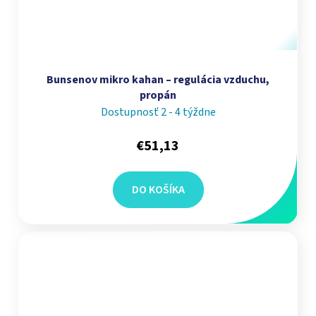
Bunsenov mikro kahan – regulácia vzduchu,
propán
Dostupnosť 2 - 4 týždne
€51,13
DO KOŠÍKA