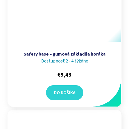
Safety base – gumová základňa horáka
Dostupnosť 2 - 4 týždne
€9,43
DO KOŠÍKA