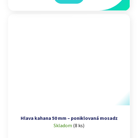
Hlava kahana 50 mm – poniklovaná mosadz
Skladom
(
8 ks
)