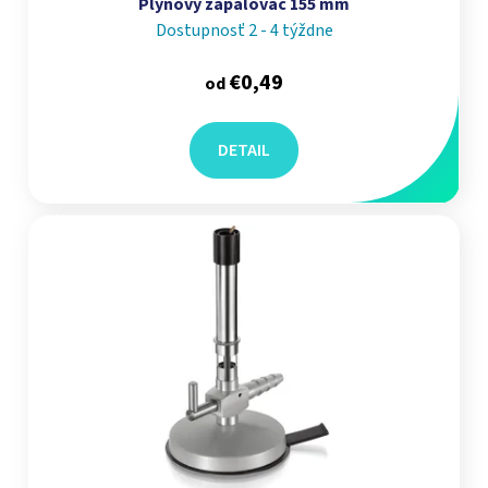
Plynový zapaľovač 155 mm
Dostupnosť 2 - 4 týždne
€0,49
od
DETAIL