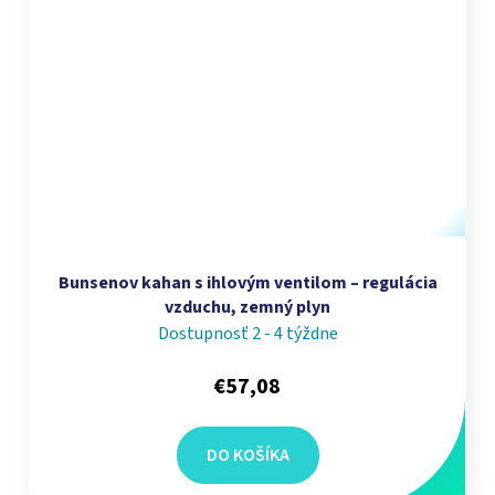
Bunsenov kahan s ihlovým ventilom – regulácia
vzduchu, zemný plyn
Dostupnosť 2 - 4 týždne
€57,08
DO KOŠÍKA