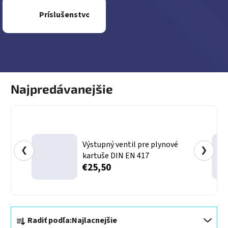
Príslušenstvo
Najpredávanejšie
Výstupný ventil pre plynové
❮
❯
kartuše DIN EN 417
€25,50
Radenie produktov
Radiť podľa:
Najlacnejšie