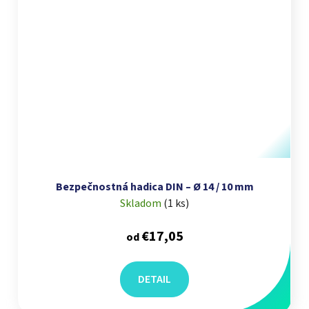
Bezpečnostná hadica DIN – Ø 14 / 10 mm
Skladom
(
1 ks
)
€17,05
od
DETAIL