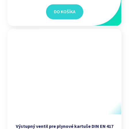
DO KOŠÍKA
Výstupný ventil pre plynové kartuše DIN EN 417