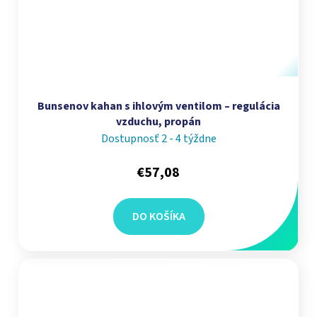
Bunsenov kahan s ihlovým ventilom – regulácia
vzduchu, propán
Dostupnosť 2 - 4 týždne
€57,08
DO KOŠÍKA