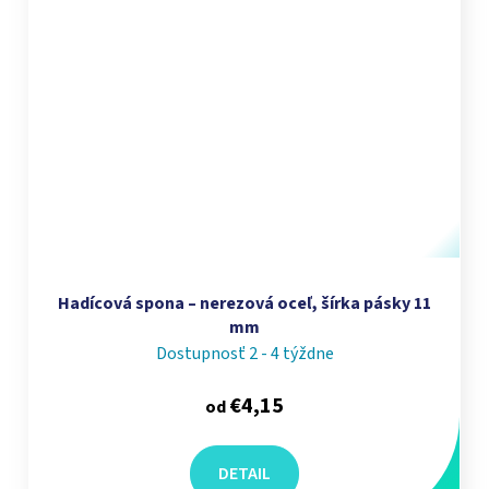
Hadícová spona – nerezová oceľ, šírka pásky 11
mm
Dostupnosť 2 - 4 týždne
€4,15
od
DETAIL