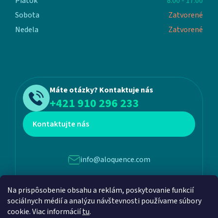
Piatok
8:00 - 17:00
Sobota
Zatvorené
Nedela
Zatvorené
Máte otázky? Kontaktuje nás
+421 910 296 233
Kontaktujte nás
info@aloquence.com
Na prispôsobenie obsahu a reklám, poskytovanie funkcií
Martina Benku 6, 952 01, Vráble
sociálnych médií a analýzu návštevnosti používame súbory
cookie. Viac informácií
tu
.