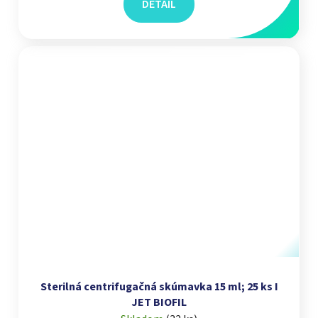
DETAIL
Sterilná centrifugačná skúmavka 15 ml; 25 ks I
JET BIOFIL