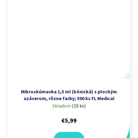
Mikroskúmavka 1,5 ml (kónická) s plochým
uzáverom, rôzne farby; 500 ks FL Medical
Skladom
(
10 ks
)
€5,99