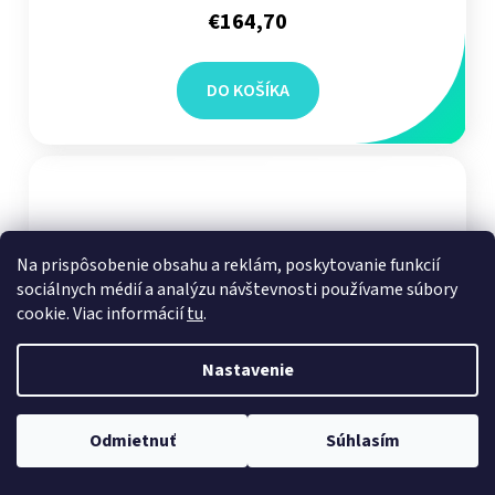
€164,70
DO KOŠÍKA
Na prispôsobenie obsahu a reklám, poskytovanie funkcií
sociálnych médií a analýzu návštevnosti používame súbory
cookie. Viac informácií
tu
.
Nastavenie
Odmietnuť
Súhlasím