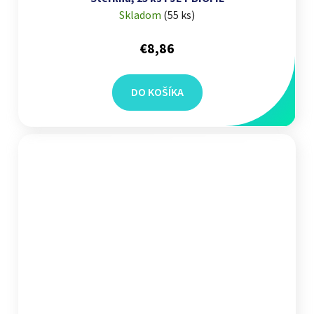
Skladom
(
55 ks
)
€8,86
DO KOŠÍKA