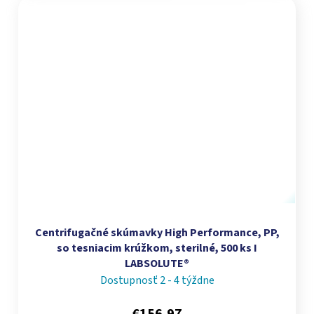
Centrifugačné skúmavky High Performance, PP,
so tesniacim krúžkom, sterilné, 500 ks I
LABSOLUTE®
Dostupnosť 2 - 4 týždne