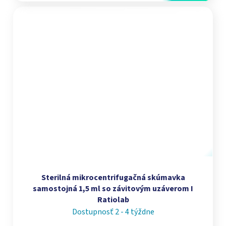
Sterilná mikrocentrifugačná skúmavka
samostojná 1,5 ml so závitovým uzáverom I
Ratiolab
Dostupnosť 2 - 4 týždne