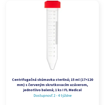
Výpis produktov
Centrifugačná skúmavka sterilná; 15 ml (17×120
mm) s červeným skrutkovacím uzáverom,
jednotlivo balená; 1 ks I FL Medical
Dostupnosť 2 - 4 týždne