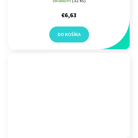
Skladom
(
32 ks
)
€6,63
DO KOŠÍKA