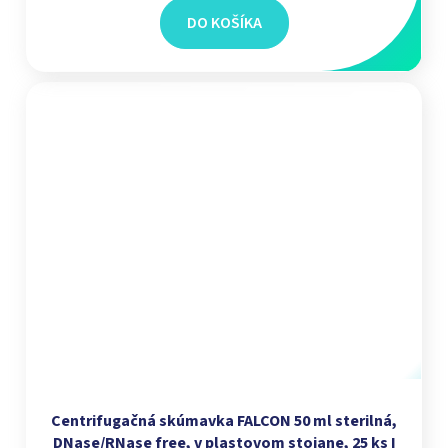
DO KOŠÍKA
Centrifugačná skúmavka FALCON 50 ml sterilná,
DNase/RNase free, v plastovom stojane, 25 ks I