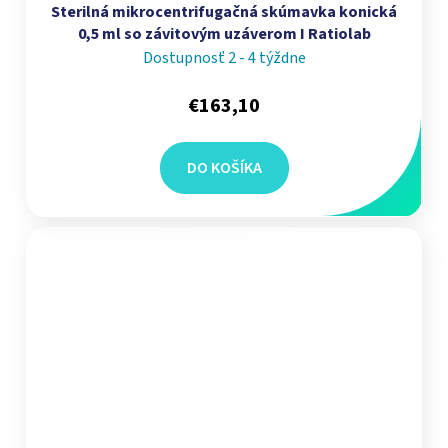
Sterilná mikrocentrifugačná skúmavka konická
0,5 ml so závitovým uzáverom I Ratiolab
Dostupnosť 2 - 4 týždne
€163,10
DO KOŠÍKA