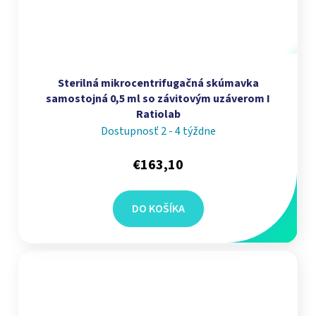
Sterilná mikrocentrifugačná skúmavka
samostojná 0,5 ml so závitovým uzáverom I
Ratiolab
Dostupnosť 2 - 4 týždne
€163,10
DO KOŠÍKA