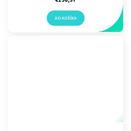
€156,97
DO KOŠÍKA