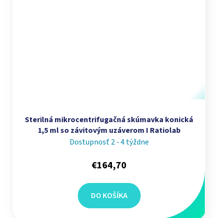
Sterilná mikrocentrifugačná skúmavka konická
1,5 ml so závitovým uzáverom I Ratiolab
Dostupnosť 2 - 4 týždne
€164,70
DO KOŠÍKA