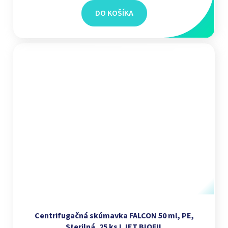
DO KOŠÍKA
Centrifugačná skúmavka FALCON 50 ml, PE,
Sterilná, 25 ks I JET BIOFIL