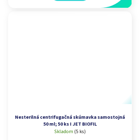
Nesterilná centrifugačná skúmavka samostojná
50 ml; 50 ks I JET BIOFIL
Skladom
(
5 ks
)