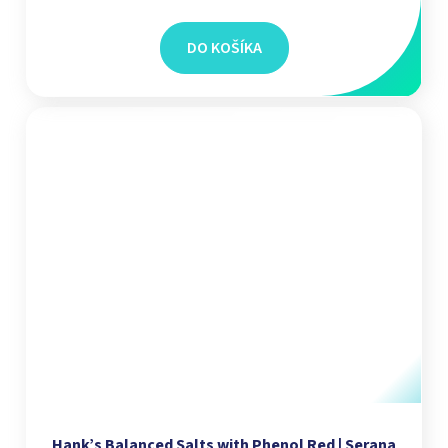
DO KOŠÍKA
Hank’s Balanced Salts with Phenol Red | Serana