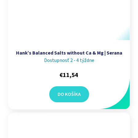
Hank’s Balanced Salts without Ca & Mg | Serana
Dostupnosť 2 - 4 týždne
€11,54
DO KOŠÍKA