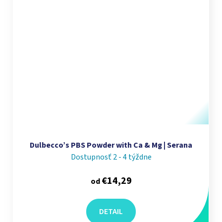
Dulbecco’s PBS Powder with Ca & Mg | Serana
Dostupnosť 2 - 4 týždne
€14,29
od
DETAIL