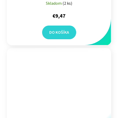
Skladom
(
2 ks
)
€9,47
DO KOŠÍKA