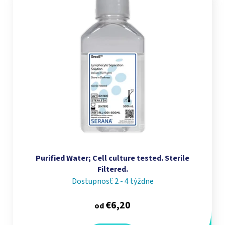
Purified Water; Cell culture tested. Sterile
Filtered.
Dostupnosť 2 - 4 týždne
€6,20
od