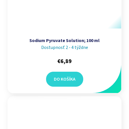
Sodium Pyruvate Solution; 100 ml
Dostupnosť 2 - 4 týždne
€6,89
DO KOŠÍKA