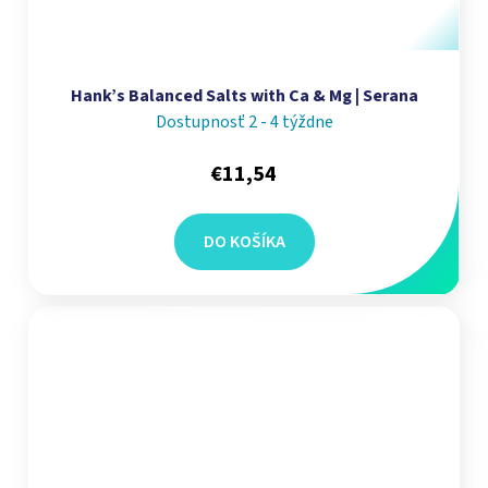
Hank’s Balanced Salts with Ca & Mg | Serana
Dostupnosť 2 - 4 týždne
€11,54
DO KOŠÍKA