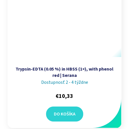
Trypsin-EDTA (0.05 %) in HBSS (1×), with phenol
red | Serana
Dostupnosť 2 - 4 týždne
€10,33
DO KOŠÍKA