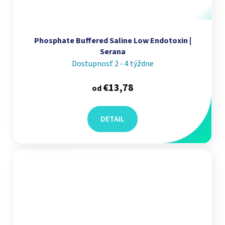
Phosphate Buffered Saline Low Endotoxin |
Serana
Dostupnosť 2 - 4 týždne
€13,78
od
DETAIL