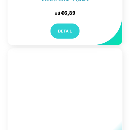
€6,89
od
DETAIL