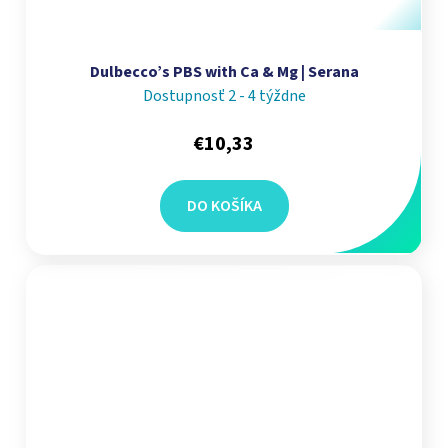
Dulbecco’s PBS with Ca & Mg | Serana
Dostupnosť 2 - 4 týždne
€10,33
DO KOŠÍKA