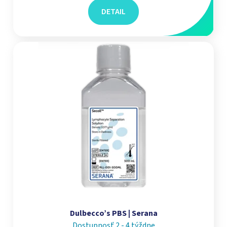
DETAIL
Dulbecco’s PBS | Serana
Dostupnosť 2 - 4 týždne