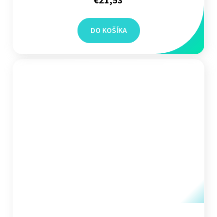
€21,53
DO KOŠÍKA