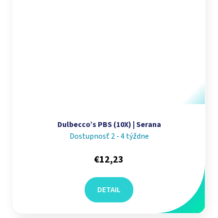
Dulbecco’s PBS (10X) | Serana
Dostupnosť 2 - 4 týždne
€12,23
DETAIL