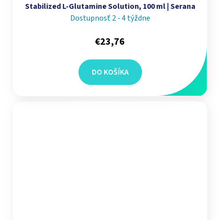
Stabilized L-Glutamine Solution, 100 ml | Serana
Dostupnosť 2 - 4 týždne
€23,76
DO KOŠÍKA