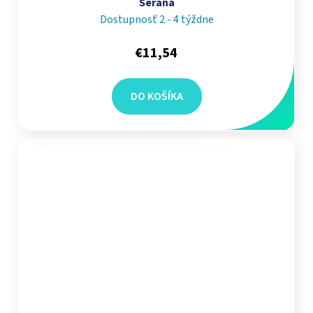
Serana
Dostupnosť 2 - 4 týždne
€11,54
DO KOŠÍKA