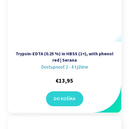
Trypsin-EDTA (0.25 %) in HBSS (1×), with phenol
red | Serana
Dostupnosť 2 - 4 týždne
€13,95
DO KOŠÍKA