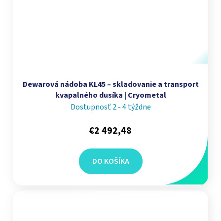
Dewarová nádoba KL45 – skladovanie a transport
kvapalného dusíka | Cryometal
Dostupnosť 2 - 4 týždne
€2 492,48
DO KOŠÍKA