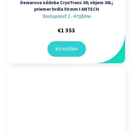
Dewarova nádoba CryoTrans 30; objem 30L;
priemer hrdla 50 mm I ANTECH
Dostupnosť 2 - 4 týždne
€1 353
DO KOŠÍKA