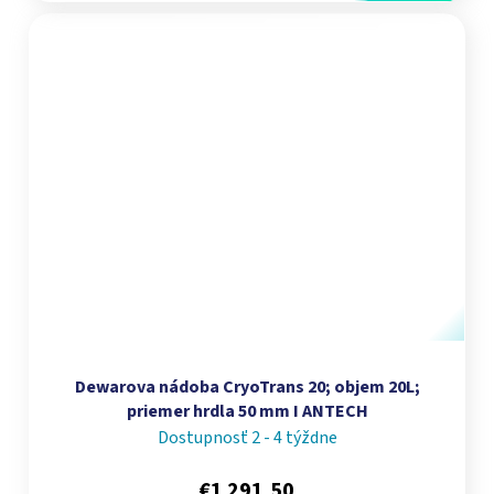
Dewarova nádoba CryoTrans 20; objem 20L;
priemer hrdla 50 mm I ANTECH
Dostupnosť 2 - 4 týždne
€1 291,50