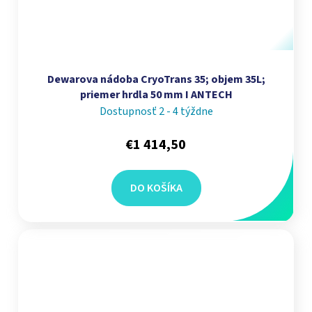
Dewarova nádoba CryoTrans 35; objem 35L;
priemer hrdla 50 mm I ANTECH
Dostupnosť 2 - 4 týždne
€1 414,50
DO KOŠÍKA