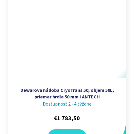
Dewarova nádoba CryoTrans 50; objem 50L;
priemer hrdla 50 mm I ANTECH
Dostupnosť 2 - 4 týždne
€1 783,50