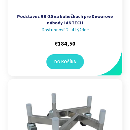
Podstavec RB-30 na koliečkach pre Dewarove
nábody I ANTECH
Dostupnosť 2 - 4 týždne
€184,50
DO KOŠÍKA