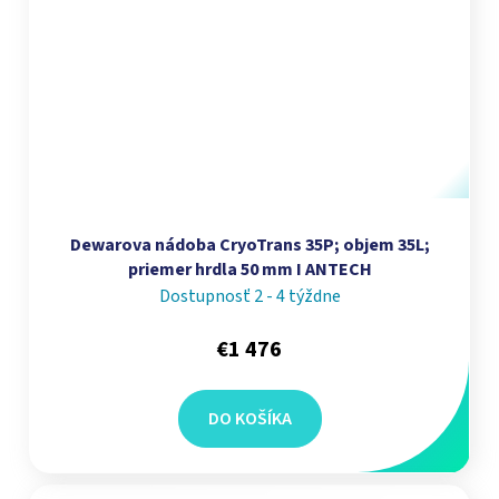
Dewarova nádoba CryoTrans 35P; objem 35L;
priemer hrdla 50 mm I ANTECH
Dostupnosť 2 - 4 týždne
€1 476
DO KOŠÍKA