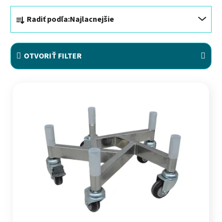
Radenie produktov
Radiť podľa:
Najlacnejšie
OTVORIŤ FILTER
Výpis produktov