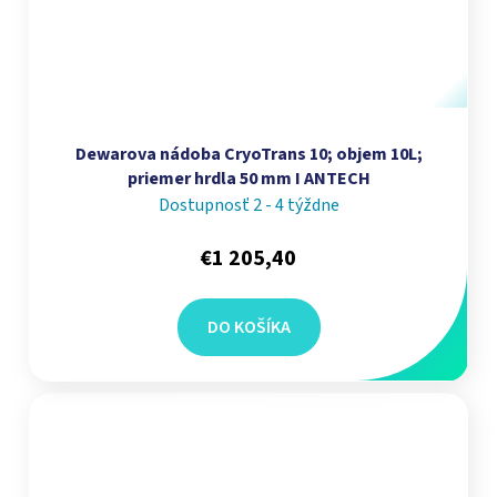
Dewarova nádoba CryoTrans 10; objem 10L;
priemer hrdla 50 mm I ANTECH
Dostupnosť 2 - 4 týždne
€1 205,40
DO KOŠÍKA