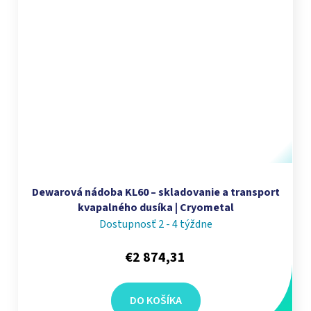
Dewarová nádoba KL60 – skladovanie a transport
kvapalného dusíka | Cryometal
Dostupnosť 2 - 4 týždne
€2 874,31
DO KOŠÍKA