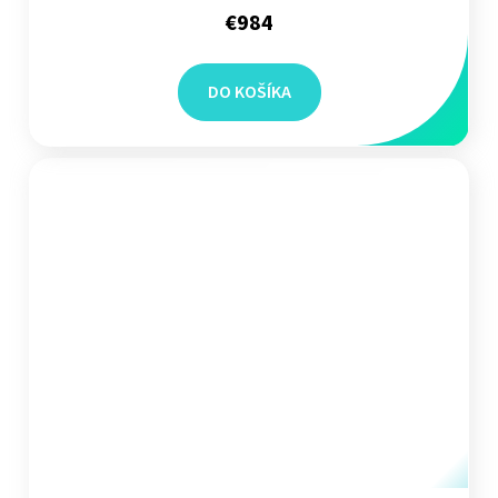
€984
DO KOŠÍKA