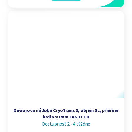
Dewarova nádoba CryoTrans 3; objem 3L; priemer
hrdla 50 mm I ANTECH
Dostupnosť 2 - 4 týždne