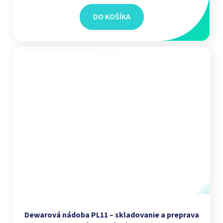
DO KOŠÍKA
Dewarová nádoba PL11 – skladovanie a preprava