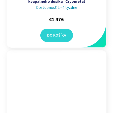
kvapalného dusíka | Cryometal
Dostupnosť 2 - 4 týždne
€1 476
DO KOŠÍKA