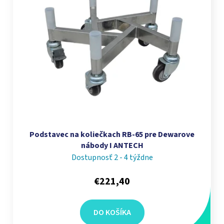
Podstavec na koliečkach RB-65 pre Dewarove
nábody I ANTECH
Dostupnosť 2 - 4 týždne
€221,40
DO KOŠÍKA