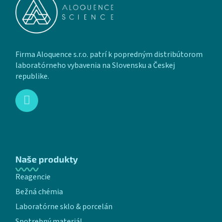
Firma Aloquence s.r.o. patrí k popredným distribútorom
laboratórneho vybavenia na Slovensku a Českej
republike.
Naše produkty
Reagencie
Bežná chémia
Laboratórne sklo & porcelán
Spotrebný materiál