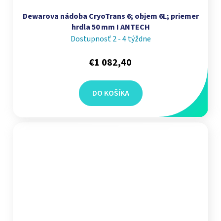
Dewarova nádoba CryoTrans 6; objem 6L; priemer
hrdla 50 mm I ANTECH
Dostupnosť 2 - 4 týždne
€1 082,40
DO KOŠÍKA