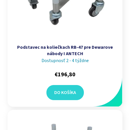
Podstavec na koliečkach RB-47 pre Dewarove
nábody I ANTECH
Dostupnosť 2 - 4 týždne
€196,80
DO KOŠÍKA