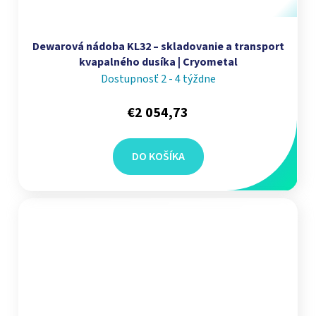
Dewarová nádoba KL32 – skladovanie a transport
kvapalného dusíka | Cryometal
Dostupnosť 2 - 4 týždne
€2 054,73
DO KOŠÍKA