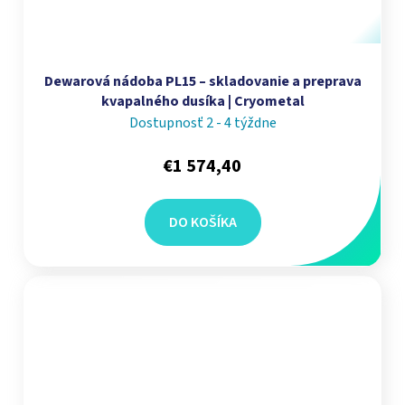
Dewarová nádoba PL15 – skladovanie a preprava
kvapalného dusíka | Cryometal
Dostupnosť 2 - 4 týždne
€1 574,40
DO KOŠÍKA