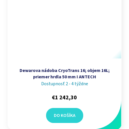
Dewarova nádoba CryoTrans 16; objem 16L;
priemer hrdla 50 mm I ANTECH
Dostupnosť 2 - 4 týždne
€1 242,30
DO KOŠÍKA