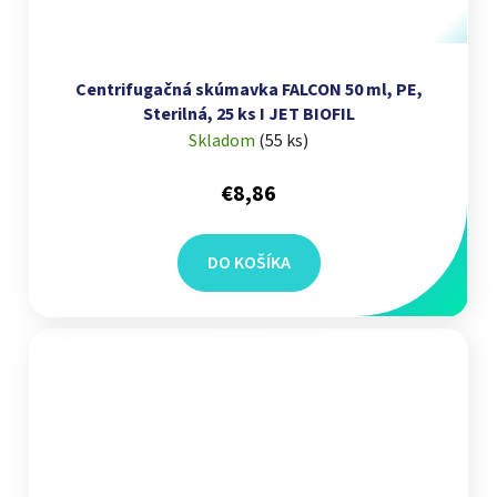
Centrifugačná skúmavka FALCON 50 ml, PE,
Sterilná, 25 ks I JET BIOFIL
Skladom
(
55 ks
)
€8,86
DO KOŠÍKA