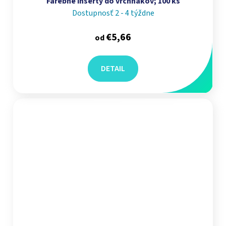
Farebné inserty do vrchnákov; 100 ks
Dostupnosť 2 - 4 týždne
€5,66
od
DETAIL