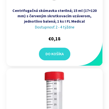
Centrifugačná skúmavka sterilná; 15 ml (17×120
mm) s červeným skrutkovacím uzáverom,
jednotlivo balená; 1 ks I FL Medical
Dostupnosť 2 - 4 týždne
€0,18
DO KOŠÍKA