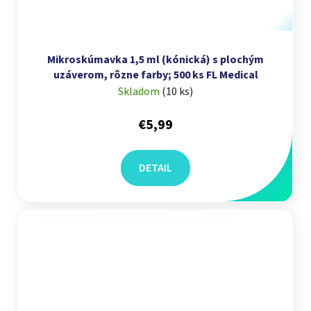
Mikroskúmavka 1,5 ml (kónická) s plochým
uzáverom, rôzne farby; 500 ks FL Medical
Skladom
(
10 ks
)
€5,99
DETAIL