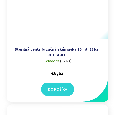
Sterilná centrifugačná skúmavka 15 ml; 25 ks I
JET BIOFIL
Skladom
(
32 ks
)
€6,63
DO KOŠÍKA