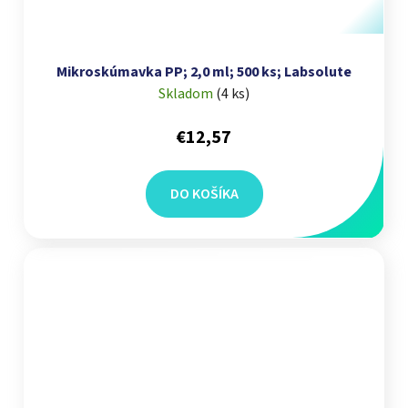
Mikroskúmavka PP; 2,0 ml; 500 ks; Labsolute
Skladom
(
4 ks
)
€12,57
DO KOŠÍKA