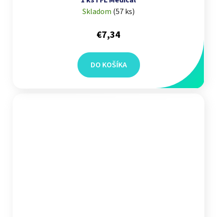
Skladom
(
57 ks
)
€7,34
DO KOŠÍKA