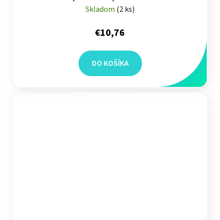
Skladom
(
2 ks
)
€10,76
DO KOŠÍKA