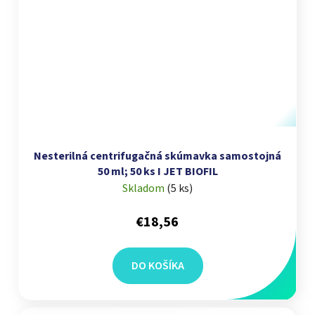
Nesterilná centrifugačná skúmavka samostojná
50 ml; 50 ks I JET BIOFIL
Skladom
(
5 ks
)
€18,56
DO KOŠÍKA