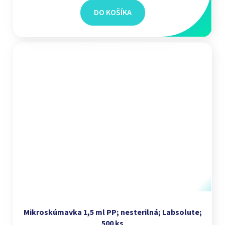
DO KOŠÍKA
Mikroskúmavka 1,5 ml PP; nesterilná; Labsolute;
500 ks