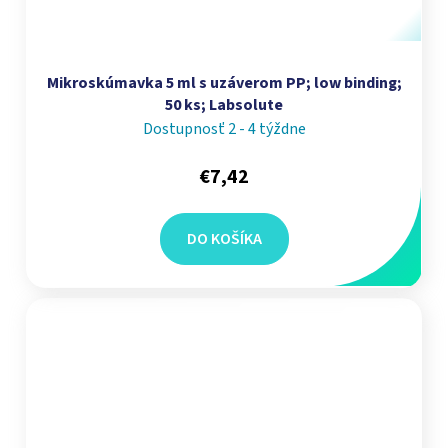
Mikroskúmavka 5 ml s uzáverom PP; low binding;
50 ks; Labsolute
Dostupnosť 2 - 4 týždne
€7,42
DO KOŠÍKA