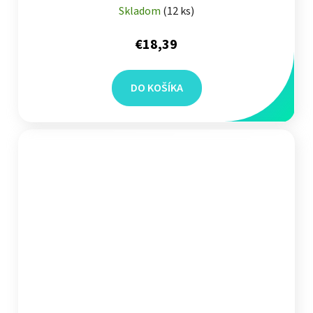
Skladom
(
12 ks
)
€18,39
DO KOŠÍKA