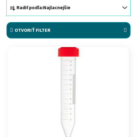
Radenie produktov
Radiť podľa:
Najlacnejšie
OTVORIŤ FILTER
Výpis produktov