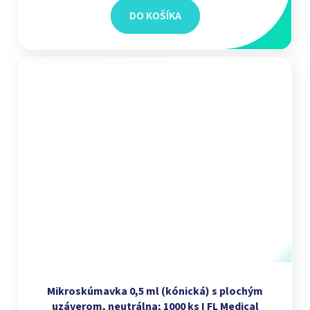
DO KOŠÍKA
Mikroskúmavka 0,5 ml (kónická) s plochým
uzáverom, neutrálna; 1000 ks I FL Medical