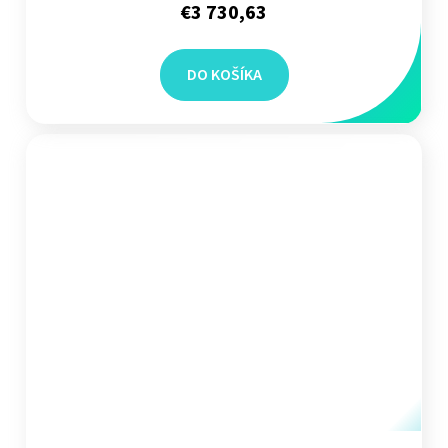
€3 730,63
DO KOŠÍKA