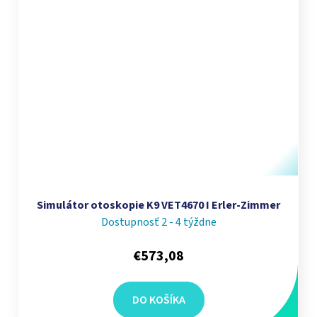
Simulátor otoskopie K9 VET4670 I Erler-Zimmer
Dostupnosť 2 - 4 týždne
€573,08
DO KOŠÍKA