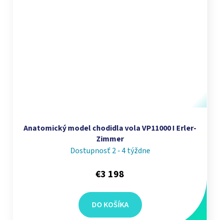
Anatomický model chodidla vola VP11000 I Erler-
Zimmer
Dostupnosť 2 - 4 týždne
€3 198
DO KOŠÍKA