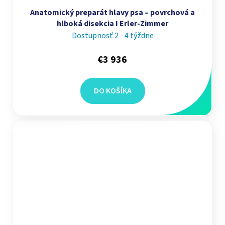
Anatomický preparát hlavy psa – povrchová a
hlboká disekcia I Erler-Zimmer
Dostupnosť 2 - 4 týždne
€3 936
DO KOŠÍKA