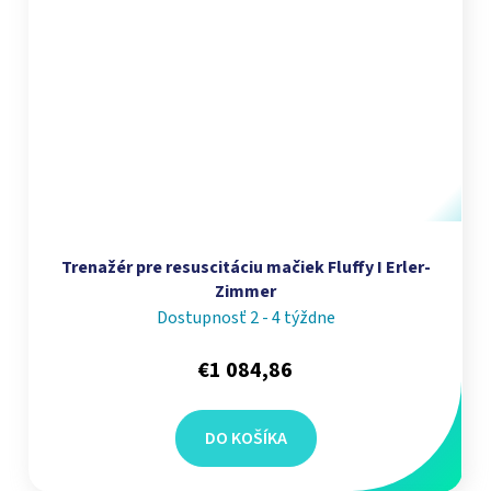
Trenažér pre resuscitáciu mačiek Fluffy I Erler-
Zimmer
Dostupnosť 2 - 4 týždne
€1 084,86
DO KOŠÍKA