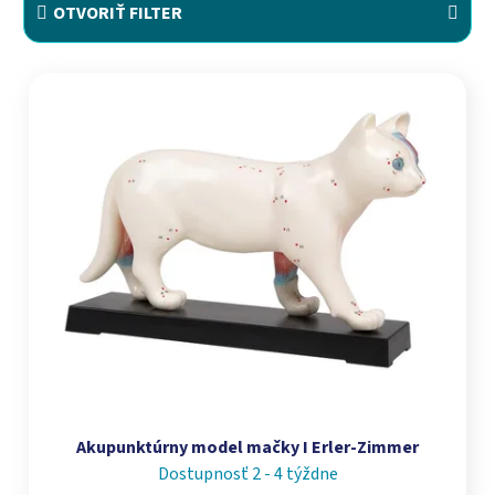
OTVORIŤ FILTER
Výpis produktov
Akupunktúrny model mačky I Erler-Zimmer
Dostupnosť 2 - 4 týždne