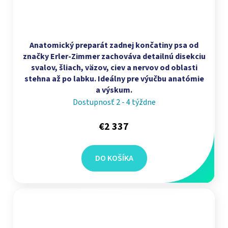
Anatomický preparát zadnej končatiny psa od
značky Erler-Zimmer zachováva detailnú disekciu
svalov, šliach, väzov, ciev a nervov od oblasti
stehna až po labku. Ideálny pre výučbu anatómie
a výskum.
Dostupnosť 2 - 4 týždne
€2 337
DO KOŠÍKA