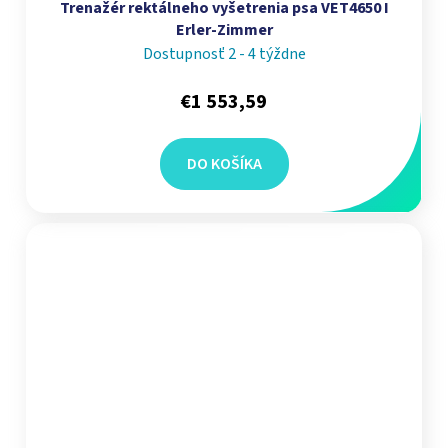
Trenažér rektálneho vyšetrenia psa VET4650 I
Erler-Zimmer
Dostupnosť 2 - 4 týždne
€1 553,59
DO KOŠÍKA