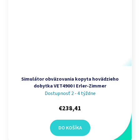
Simulátor obväzovania kopyta hovädzieho
dobytka VET4900 I Erler-Zimmer
Dostupnosť 2 - 4 týždne
€238,41
DO KOŠÍKA