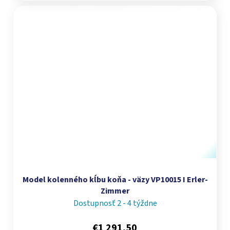
Model kolenného kĺbu koňa - väzy VP10015 I Erler-
Zimmer
Dostupnosť 2 - 4 týždne
€1 291,50