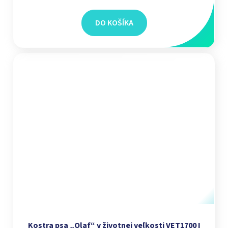
DO KOŠÍKA
Kostra psa „Olaf“ v životnej veľkosti VET1700 I