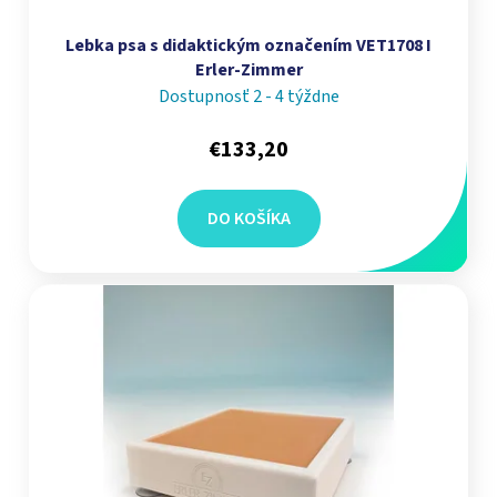
Lebka psa s didaktickým označením VET1708 I
Erler-Zimmer
Dostupnosť 2 - 4 týždne
€133,20
DO KOŠÍKA