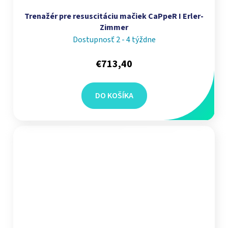
Trenažér pre resuscitáciu mačiek CaPpeR I Erler-
Zimmer
Dostupnosť 2 - 4 týždne
€713,40
DO KOŠÍKA