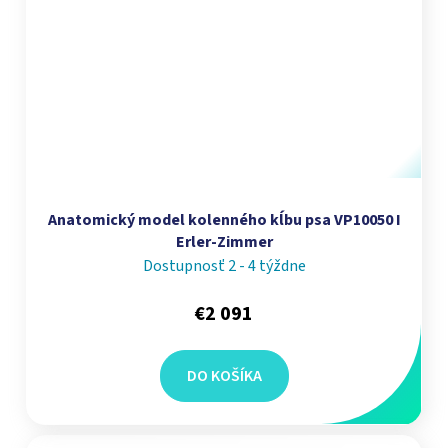
Anatomický model kolenného kĺbu psa VP10050 I
Erler-Zimmer
Dostupnosť 2 - 4 týždne
€2 091
DO KOŠÍKA