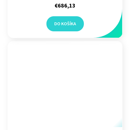
€686,13
DO KOŠÍKA