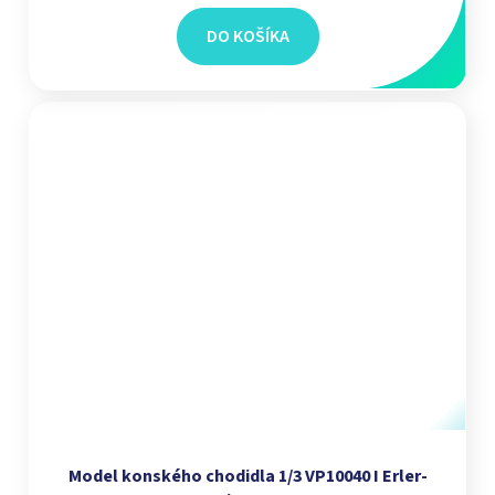
DO KOŠÍKA
Model konského chodidla 1/3 VP10040 I Erler-