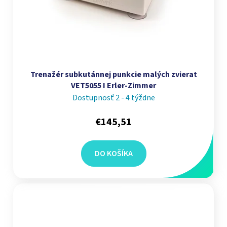
Trenažér subkutánnej punkcie malých zvierat
VET5055 I Erler-Zimmer
Dostupnosť 2 - 4 týždne
€145,51
DO KOŠÍKA