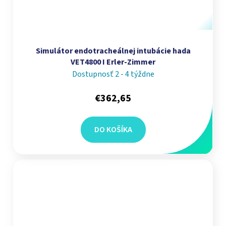
Simulátor endotracheálnej intubácie hada
VET4800 I Erler-Zimmer
Dostupnosť 2 - 4 týždne
€362,65
DO KOŠÍKA