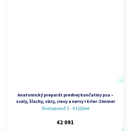
Anatomický preparát prednej končatiny psa –
svaly, šľachy, väzy, cievy a nervy I Erler-Zimmer
Dostupnosť 2 - 4 týždne
€2 091