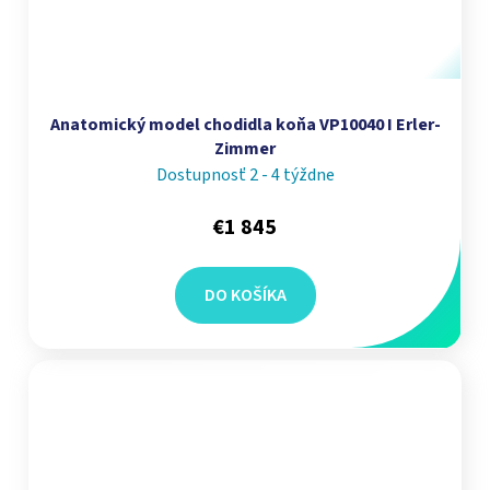
Anatomický model chodidla koňa VP10040 I Erler-
Zimmer
Dostupnosť 2 - 4 týždne
€1 845
DO KOŠÍKA