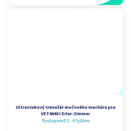
Ultrazvukový trenažér močového mechúra psa
VET4640 I Erler-Zimmer
Dostupnosť 2 - 4 týždne