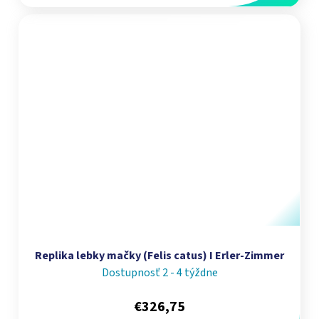
Replika lebky mačky (Felis catus) I Erler-Zimmer
Dostupnosť 2 - 4 týždne
€326,75