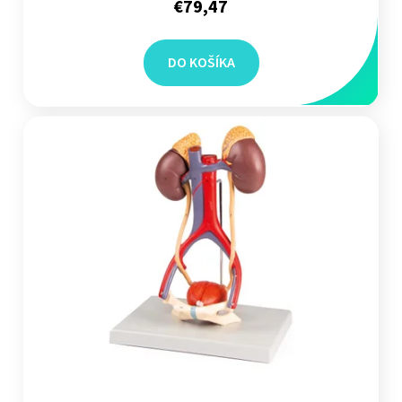
€79,47
DO KOŠÍKA