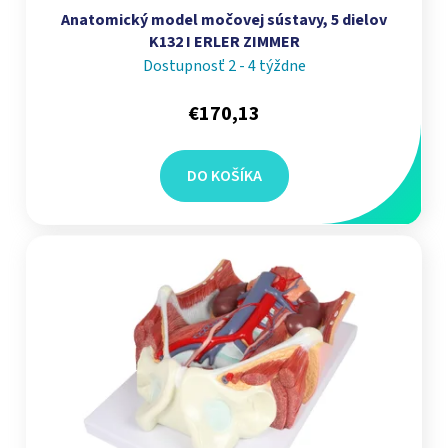
Anatomický model močovej sústavy, 5 dielov
K132 I ERLER ZIMMER
Dostupnosť 2 - 4 týždne
€170,13
DO KOŠÍKA