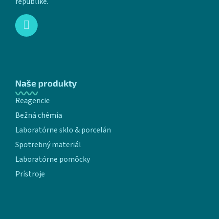
republike.
Naše produkty
Reagencie
Bežná chémia
Laboratórne sklo & porcelán
Spotrebný materiál
Laboratórne pomôcky
Prístroje