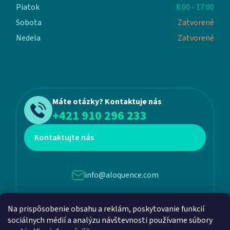
Piatok
8:00 - 17:00
Sobota
Zatvorené
Nedela
Zatvorené
Máte otázky? Kontaktuje nás
+421 910 296 233
Kontaktujte nás
info@aloquence.com
Martina Benku 6, 952 01, Vráble
Na prispôsobenie obsahu a reklám, poskytovanie funkcií
sociálnych médií a analýzu návštevnosti používame súbory