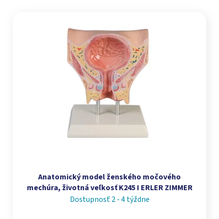
Výpis produktov
Anatomický model ženského močového
mechúra, životná veľkosť K245 I ERLER ZIMMER
Dostupnosť 2 - 4 týždne