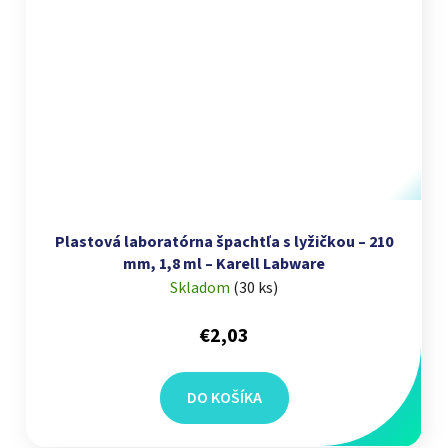
Plastová laboratórna špachtľa s lyžičkou – 210
mm, 1,8 ml – Karell Labware
Skladom
(
30 ks
)
€2,03
DO KOŠÍKA