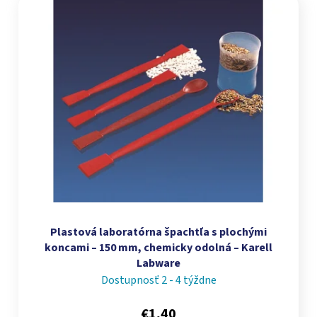
Plastová laboratórna špachtľa s plochými
koncami – 150 mm, chemicky odolná – Karell
Labware
Dostupnosť 2 - 4 týždne
€1,40