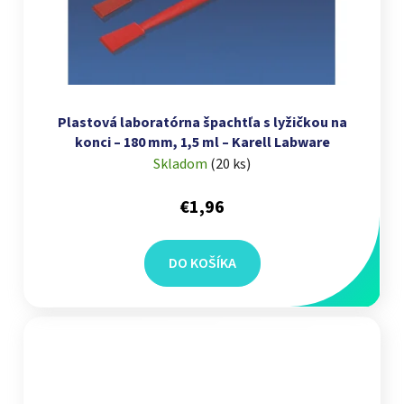
Plastová laboratórna špachtľa s lyžičkou na
konci – 180 mm, 1,5 ml – Karell Labware
Skladom
(
20 ks
)
€1,96
DO KOŠÍKA