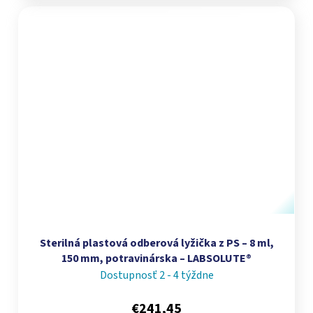
Sterilná plastová odberová lyžička z PS – 8 ml,
150 mm, potravinárska – LABSOLUTE®
Dostupnosť 2 - 4 týždne
€241,45