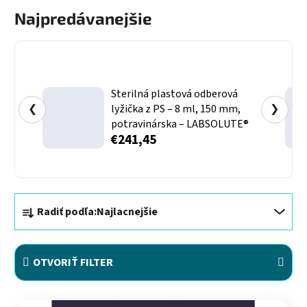
Najpredávanejšie
Sterilná plastová odberová
❮
lyžička z PS – 8 ml, 150 mm,
❯
potravinárska – LABSOLUTE®
€241,45
Radenie produktov
Radiť podľa:
Najlacnejšie
OTVORIŤ FILTER
Výpis produktov