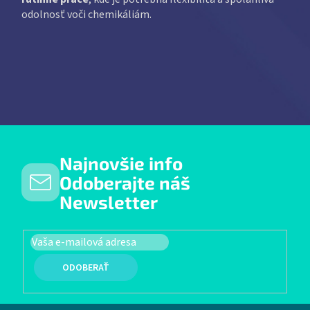
odolnosť voči chemikáliám.
Najnovšie info
Odoberajte náš
Newsletter
PRIHLÁSIŤ SA