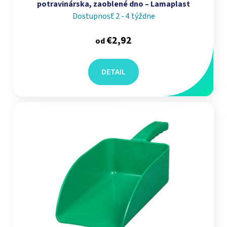
potravinárska, zaoblené dno – Lamaplast
Dostupnosť 2 - 4 týždne
€2,92
od
DETAIL