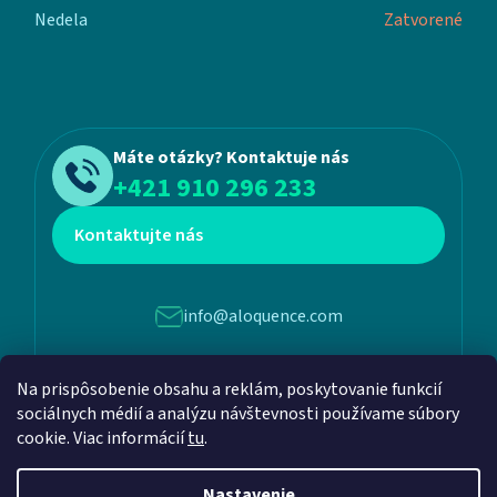
Nedela
Zatvorené
Máte otázky? Kontaktuje nás
+421 910 296 233
Kontaktujte nás
info@aloquence.com
Martina Benku 6, 952 01, Vráble
Na prispôsobenie obsahu a reklám, poskytovanie funkcií
sociálnych médií a analýzu návštevnosti používame súbory
cookie. Viac informácií
tu
.
Nastavenie