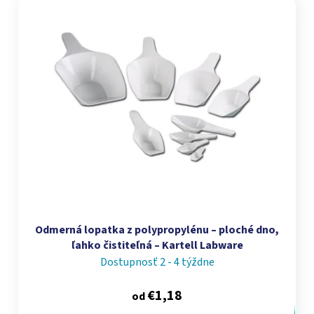
Odmerná lopatka z polypropylénu – ploché dno,
ľahko čistiteľná – Kartell Labware
Dostupnosť 2 - 4 týždne
€1,18
od