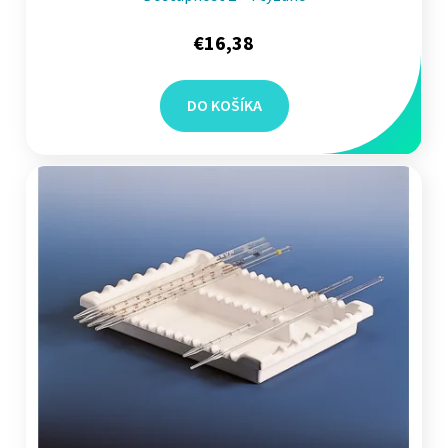
€16,38
DO KOŠÍKA