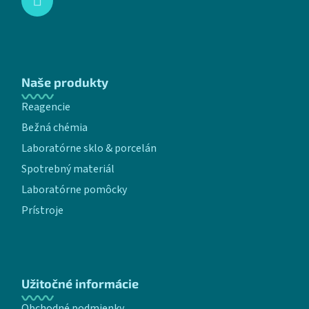
Naše produkty
Reagencie
Bežná chémia
Laboratórne sklo & porcelán
Spotrebný materiál
Laboratórne pomôcky
Prístroje
Užitočné informácie
Obchodné podmienky