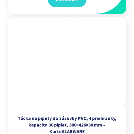
Tácka na pipety do zásuvky PVC, 4 priehradky,
kapacita 30 pipiet, 300×426×30 mm –
KartellLABWARE