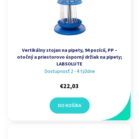
Vertikálny stojan na pipety, 94 pozícií, PP –
otočný a priestorovo úsporný držiak na pipety;
LABSOLUTE
Dostupnosť 2 - 4 týždne
€22,03
DO KOŠÍKA