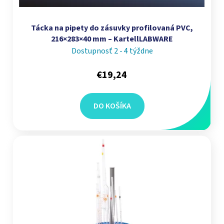
Tácka na pipety do zásuvky profilovaná PVC,
216×283×40 mm – KartellLABWARE
Dostupnosť 2 - 4 týždne
€19,24
DO KOŠÍKA