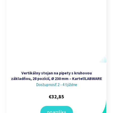
Vertikálny stojan na pipety s kruhovou
základňou, 28 pozícií, Ø 230 mm – KartellLABWARE
Dostupnosť 2 - 4 týždne
€32,85
DO KOŠÍKA