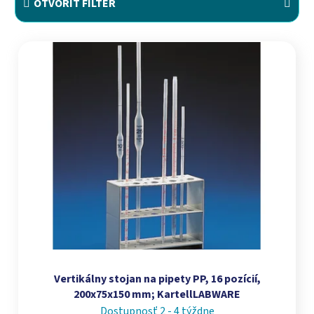
OTVORIŤ FILTER
Výpis produktov
Vertikálny stojan na pipety PP, 16 pozícií,
200x75x150 mm; KartellLABWARE
Dostupnosť 2 - 4 týždne