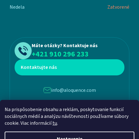
Nedela
Zatvorené
Máte otázky? Kontaktuje nás
+421 910 296 233
Kontaktujte nás
info@aloquence.com
Na prispôsobenie obsahu a reklám, poskytovanie funkcií
Martina Benku 6, 952 01, Vráble
sociálnych médií a analýzu návštevnosti používame súbory
cookie. Viac informácií
tu
.