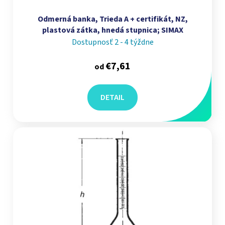
Odmerná banka, Trieda A + certifikát, NZ,
plastová zátka, hnedá stupnica; SIMAX
Dostupnosť 2 - 4 týždne
€7,61
od
DETAIL