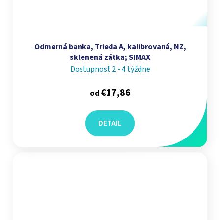
Odmerná banka, Trieda A, kalibrovaná, NZ,
sklenená zátka; SIMAX
Dostupnosť 2 - 4 týždne
€17,86
od
DETAIL