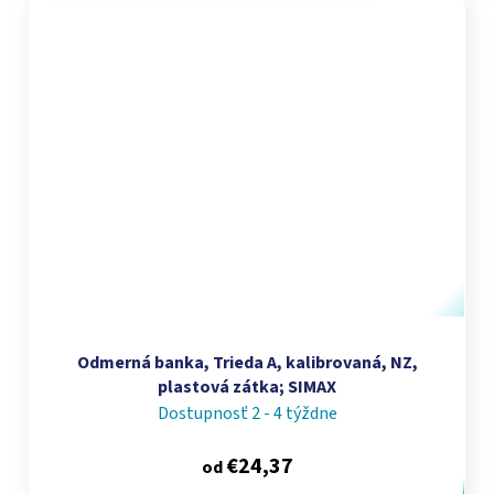
Odmerná banka, Trieda A, kalibrovaná, NZ,
plastová zátka; SIMAX
Dostupnosť 2 - 4 týždne
€24,37
od