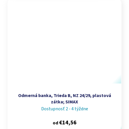
Odmerná banka, Trieda B, NZ 24/29, plastová
zátka; SIMAX
Dostupnosť 2 - 4 týždne
€14,56
od