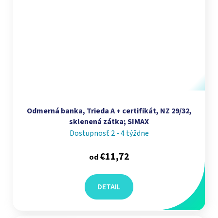
Odmerná banka, Trieda A + certifikát, NZ 29/32,
sklenená zátka; SIMAX
Dostupnosť 2 - 4 týždne
€11,72
od
DETAIL