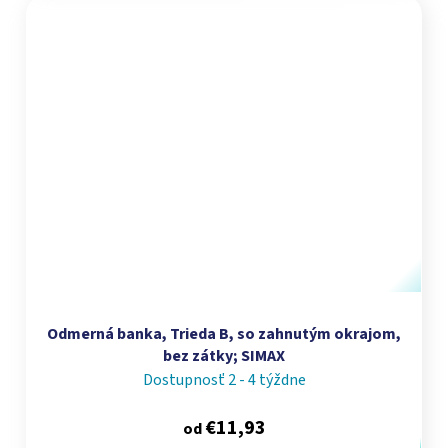
Odmerná banka, Trieda B, so zahnutým okrajom,
bez zátky; SIMAX
Dostupnosť 2 - 4 týždne
€11,93
od