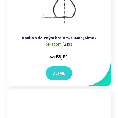
Banka s deleným hrdlom, SIMAX; Simax
Skladom
(
2 ks
)
€8,81
od
DETAIL