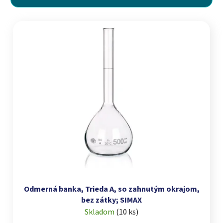
Výpis produktov
Odmerná banka, Trieda A, so zahnutým okrajom,
bez zátky; SIMAX
Skladom
(
10 ks
)