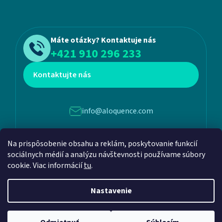
Máte otázky? Kontaktuje nás
+421 910 296 233
Kontaktujte nás
info@aloquence.com
Martina Benku 6, 952 01, Vráble
Na prispôsobenie obsahu a reklám, poskytovanie funkcií
sociálnych médií a analýzu návštevnosti používame súbory
cookie. Viac informácií
tu
.
Nastavenie
Vytvoril Shoptet
a
Adatelier