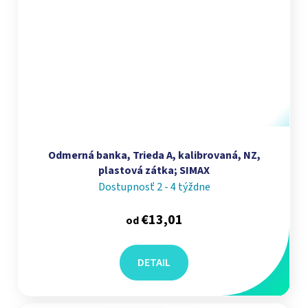
Odmerná banka, Trieda A, kalibrovaná, NZ,
plastová zátka; SIMAX
Dostupnosť 2 - 4 týždne
€13,01
od
DETAIL