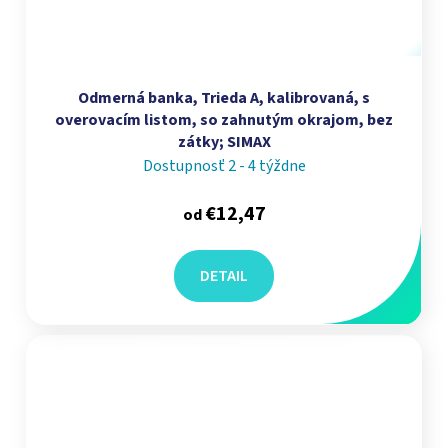
Odmerná banka, Trieda A, kalibrovaná, s
overovacím listom, so zahnutým okrajom, bez
zátky; SIMAX
Dostupnosť 2 - 4 týždne
€12,47
od
DETAIL