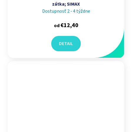
zátka; SIMAX
Dostupnosť 2 - 4 týždne
€12,40
od
DETAIL