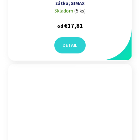
zátka; SIMAX
Skladom
(
5 ks
)
€17,81
od
DETAIL