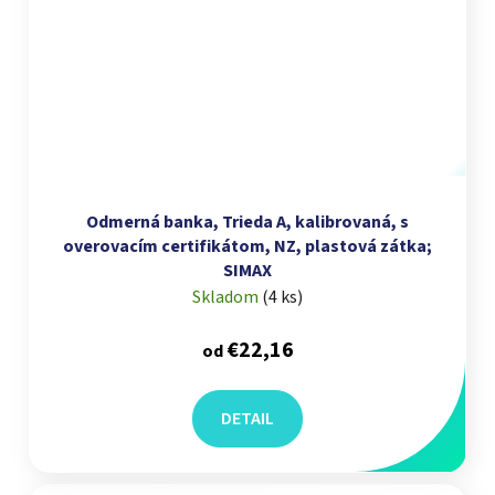
Odmerná banka, Trieda A, kalibrovaná, s
overovacím certifikátom, NZ, plastová zátka;
SIMAX
Skladom
(
4 ks
)
€22,16
od
DETAIL