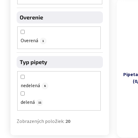
Overenie
Overená
1
Typ pipety
Pipeta
(0
nedelená
8
delená
11
Zobrazených položiek:
20