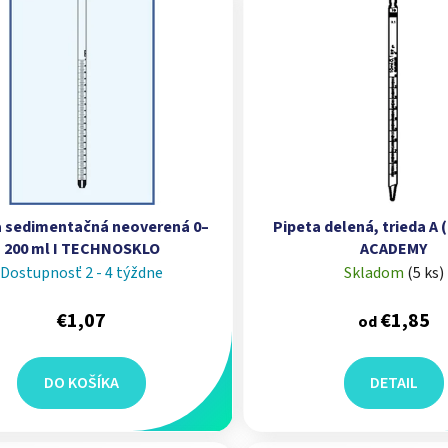
a sedimentačná neoverená 0–
Pipeta delená, trieda A (
200 ml I TECHNOSKLO
ACADEMY
Dostupnosť 2 - 4 týždne
Skladom
(
5 ks
)
€1,07
€1,85
od
DO KOŠÍKA
DETAIL