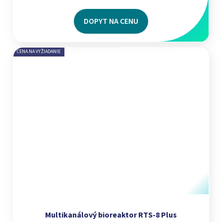
DOPYT NA CENU
CENA NA VYŽIADANIE
Multikanálový bioreaktor RTS-8 Plus