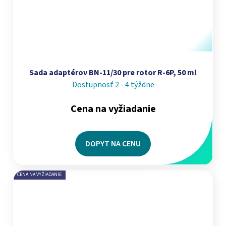
Sada adaptérov BN-11/30 pre rotor R-6P, 50 ml
Dostupnosť 2 - 4 týždne
Cena na vyžiadanie
DOPYT NA CENU
CENA NA VYŽIADANIE