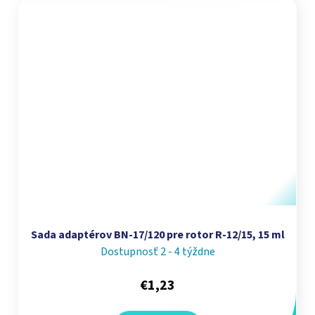
Sada adaptérov BN-17/120 pre rotor R-12/15, 15 ml
Dostupnosť 2 - 4 týždne
€1,23