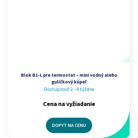
Blok B1-L pre termostat – mini vodný alebo
guličkový kúpeľ
Dostupnosť 2 - 4 týždne
Cena na vyžiadanie
DOPYT NA CENU