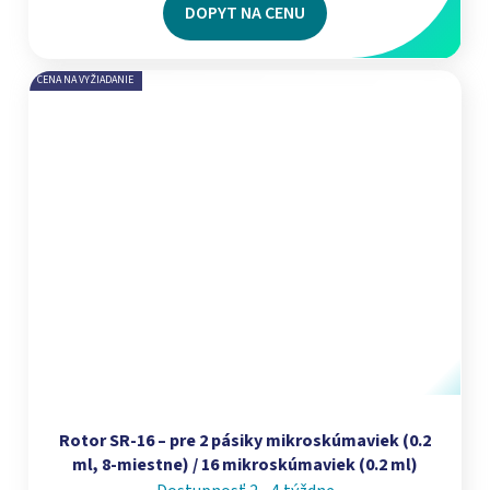
DOPYT NA CENU
CENA NA VYŽIADANIE
Rotor SR-16 – pre 2 pásiky mikroskúmaviek (0.2
ml, 8-miestne) / 16 mikroskúmaviek (0.2 ml)