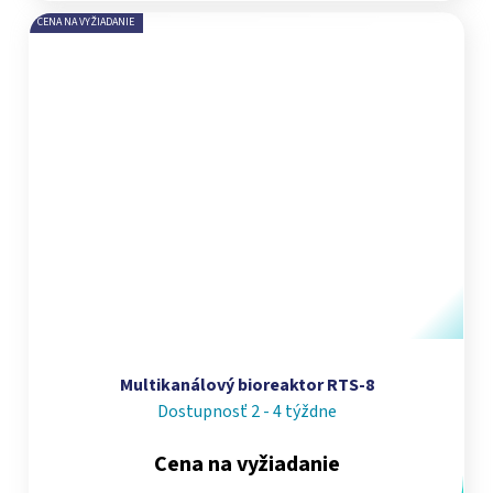
CENA NA VYŽIADANIE
Multikanálový bioreaktor RTS-8
Dostupnosť 2 - 4 týždne
Cena na vyžiadanie