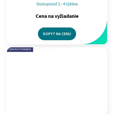
Dostupnosť 2 - 4 týždne
Cena na vyžiadanie
DOPYT NA CENU
CENA NA VYŽIADANIE