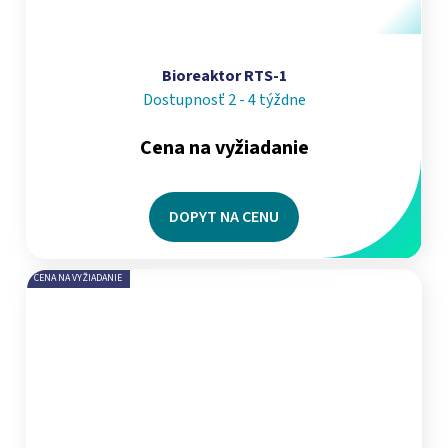
Bioreaktor RTS-1
Dostupnosť 2 - 4 týždne
Cena na vyžiadanie
DOPYT NA CENU
CENA NA VYŽIADANIE