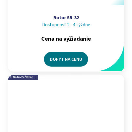
Rotor SR-32
Dostupnosť 2 - 4 týždne
Cena na vyžiadanie
DOPYT NA CENU
CENA NA VYŽIADANIE