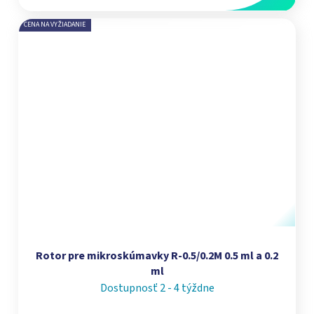
CENA NA VYŽIADANIE
Rotor pre mikroskúmavky R-0.5/0.2M 0.5 ml a 0.2
ml
Dostupnosť 2 - 4 týždne