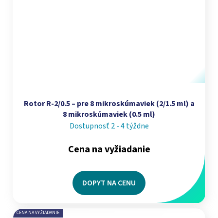
Rotor R-2/0.5 – pre 8 mikroskúmaviek (2/1.5 ml) a
8 mikroskúmaviek (0.5 ml)
Dostupnosť 2 - 4 týždne
Cena na vyžiadanie
DOPYT NA CENU
CENA NA VYŽIADANIE