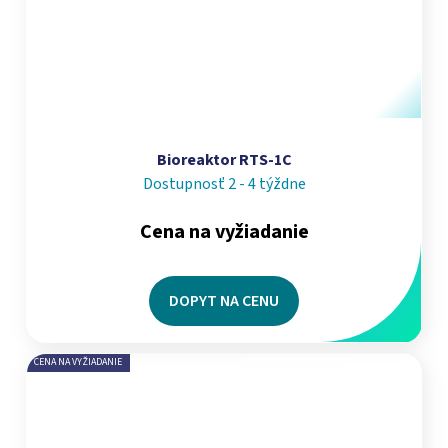
Bioreaktor RTS-1C
Dostupnosť 2 - 4 týždne
Cena na vyžiadanie
DOPYT NA CENU
CENA NA VYŽIADANIE