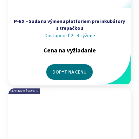
P-EX – Sada na výmenu platforiem pre inkubátory
s trepačkou
Dostupnosť 2 - 4 týždne
Cena na vyžiadanie
DOPYT NA CENU
CENA NA VYŽIADANIE