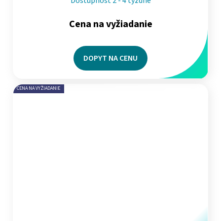
Dostupnosť 2 - 4 týždne
Cena na vyžiadanie
DOPYT NA CENU
CENA NA VYŽIADANIE