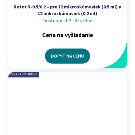
Rotor R-0.5/0.2 – pre 12 mikroskúmaviek (0.5 ml) a
12 mikroskúmaviek (0.2 ml)
Dostupnosť 2 - 4 týždne
Cena na vyžiadanie
DOPYT NA CENU
CENA NA VYŽIADANIE