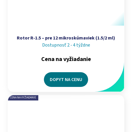
Rotor R-1.5 – pre 12 mikroskúmaviek (1.5/2 ml)
Dostupnosť 2 - 4 týždne
Cena na vyžiadanie
DOPYT NA CENU
CENA NA VYŽIADANIE