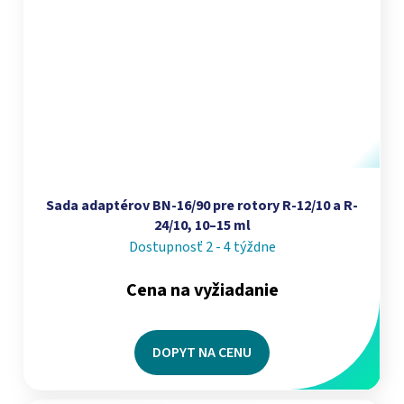
Sada adaptérov BN-16/90 pre rotory R-12/10 a R-
24/10, 10–15 ml
Dostupnosť 2 - 4 týždne
Cena na vyžiadanie
DOPYT NA CENU