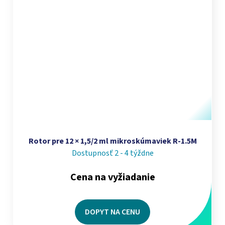
Rotor pre 12 × 1,5/2 ml mikroskúmaviek R-1.5M
Dostupnosť 2 - 4 týždne
Cena na vyžiadanie
DOPYT NA CENU