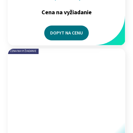
Cena na vyžiadanie
DOPYT NA CENU
CENA NA VYŽIADANIE