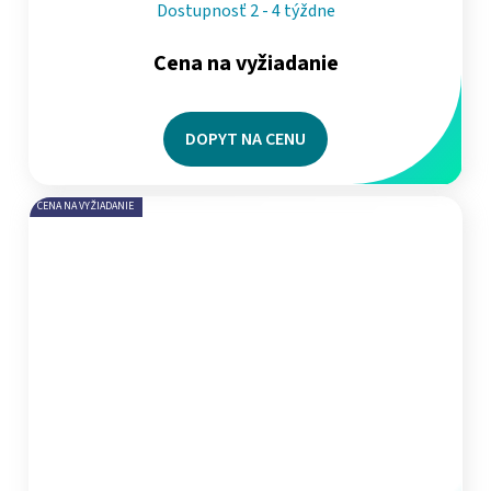
Dostupnosť 2 - 4 týždne
Cena na vyžiadanie
DOPYT NA CENU
CENA NA VYŽIADANIE