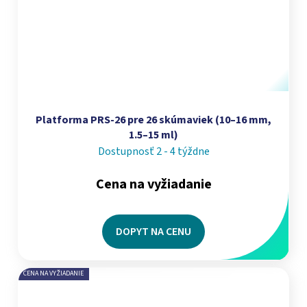
Platforma PRS-26 pre 26 skúmaviek (10–16 mm,
1.5–15 ml)
Dostupnosť 2 - 4 týždne
Cena na vyžiadanie
DOPYT NA CENU
CENA NA VYŽIADANIE