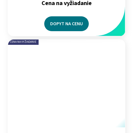
Cena na vyžiadanie
DOPYT NA CENU
CENA NA VYŽIADANIE