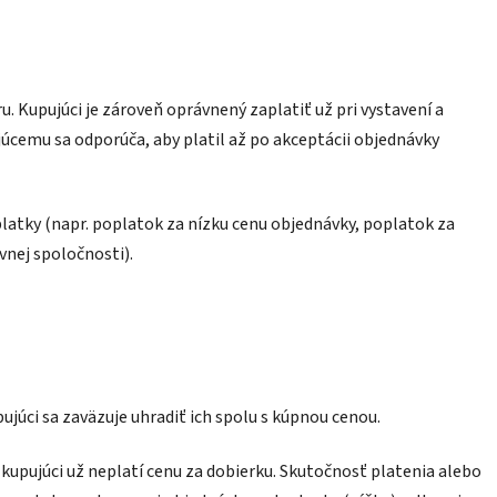
 Kupujúci je zároveň oprávnený zaplatiť už pri vystavení a
júcemu sa odporúča, aby platil až po akceptácii objednávky
platky (napr. poplatok za nízku cenu objednávky, poplatok za
vnej spoločnosti).
júci sa zaväzuje uhradiť ich spolu s kúpnou cenou.
 kupujúci už neplatí cenu za dobierku. Skutočnosť platenia alebo