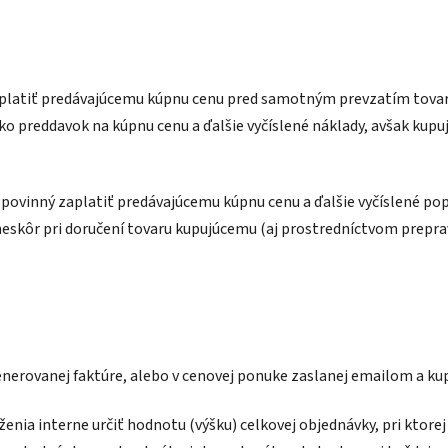
zaplatiť predávajúcemu kúpnu cenu pred samotným prevzatím tovaru.
o preddavok na kúpnu cenu a ďalšie vyčíslené náklady, avšak kupu
i povinný zaplatiť predávajúcemu kúpnu cenu a ďalšie vyčíslené po
najneskôr pri doručení tovaru kupujúcemu (aj prostredníctvom prepra
nerovanej faktúre, alebo v cenovej ponuke zaslanej emailom a kupu
enia interne určiť hodnotu (výšku) celkovej objednávky, pri ktorej