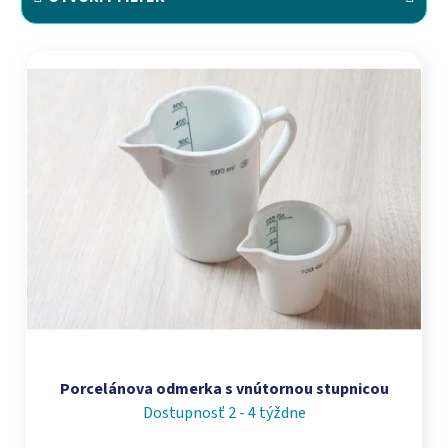
Výpis produktov
Porcelánova odmerka s vnútornou stupnicou
Dostupnosť 2 - 4 týždne