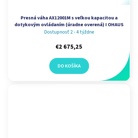
Presná váha AX12001M s veľkou kapacitou a
dotykovým ovládaním (úradne overená) I OHAUS
Dostupnosť 2 - 4 týždne
€2 675,25
DO KOŠÍKA