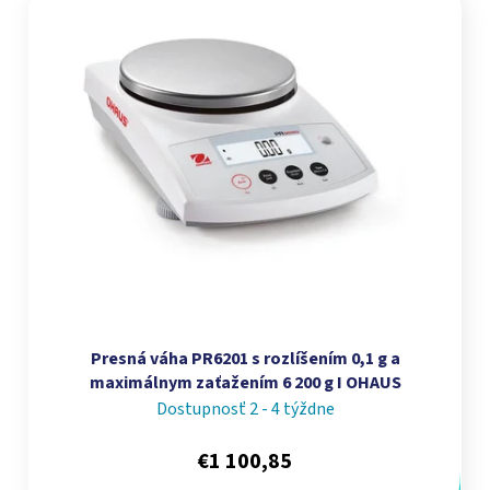
Presná váha PR6201 s rozlíšením 0,1 g a
maximálnym zaťažením 6 200 g I OHAUS
Dostupnosť 2 - 4 týždne
€1 100,85