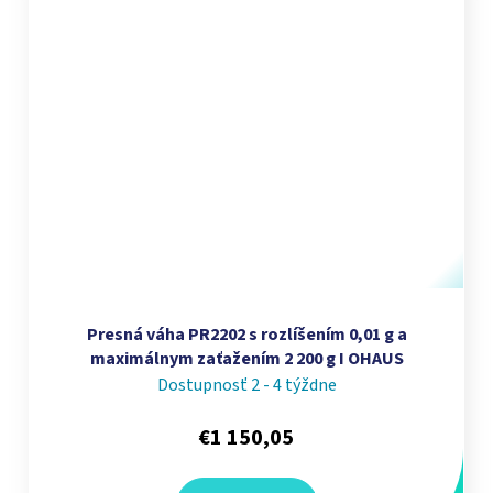
Presná váha PR2202 s rozlíšením 0,01 g a
maximálnym zaťažením 2 200 g I OHAUS
Dostupnosť 2 - 4 týždne
€1 150,05