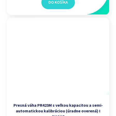
DO KOŠÍKA
Presná váha PR423M s veľkou kapacitou a semi-
automatickou kalibráciou (úradne overená) I