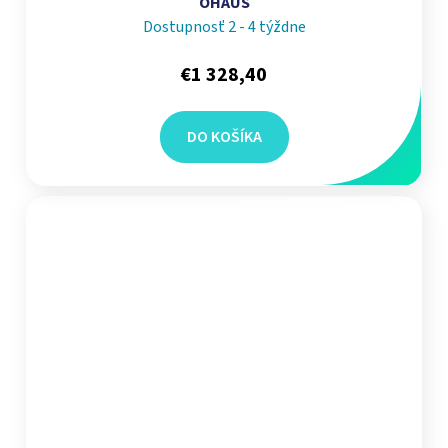
OHAUS
Dostupnosť 2 - 4 týždne
€1 328,40
DO KOŠÍKA