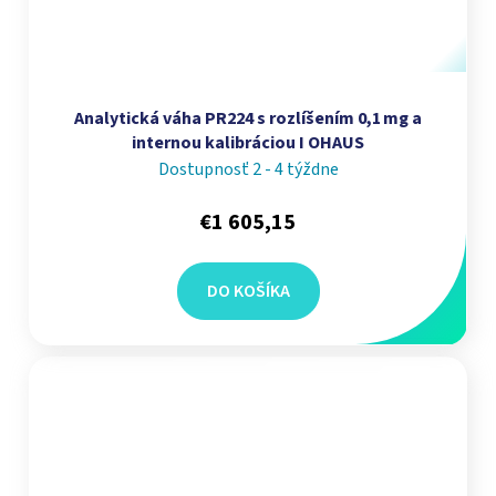
Analytická váha PR224 s rozlíšením 0,1 mg a
internou kalibráciou I OHAUS
Dostupnosť 2 - 4 týždne
€1 605,15
DO KOŠÍKA