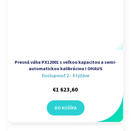
Presná váha PX12001 s veľkou kapacitou a semi-
automatickou kalibráciou I OHAUS
Dostupnosť 2 - 4 týždne
€1 623,60
DO KOŠÍKA