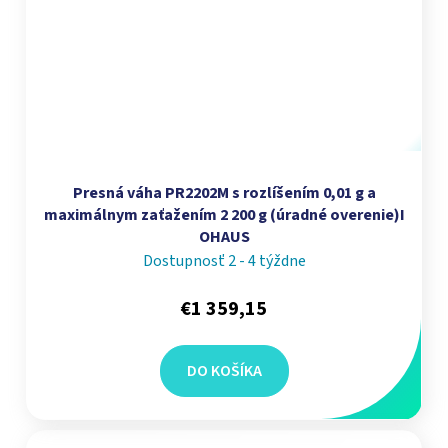
Presná váha PR2202M s rozlíšením 0,01 g a
maximálnym zaťažením 2 200 g (úradné overenie)I
OHAUS
Dostupnosť 2 - 4 týždne
€1 359,15
DO KOŠÍKA