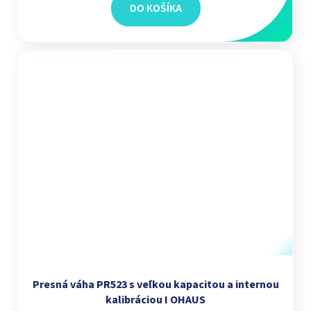
DO KOŠÍKA
Presná váha PR523 s veľkou kapacitou a internou
kalibráciou I OHAUS