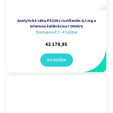
Analytická váha PX224 s rozlíšením 0,1 mg a
internou kalibráciou I OHAUS
Dostupnosť 2 - 4 týždne
€2 170,95
DO KOŠÍKA