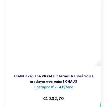
Analytická váha PR224 s internou kalibráciou a
úradným overením I OHAUS
Dostupnosť 2 - 4 týždne
€1 832,70