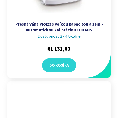
Presná váha PR423 s veľkou kapacitou a semi-
automatickou kalibráciou I OHAUS
Dostupnosť 2 - 4 týždne
€1 131,60
DO KOŠÍKA