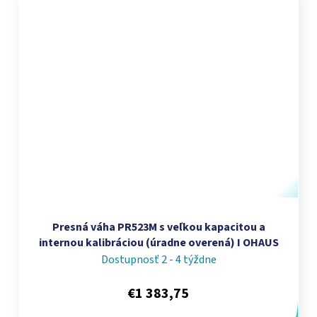
Presná váha PR523M s veľkou kapacitou a
internou kalibráciou (úradne overená) I OHAUS
Dostupnosť 2 - 4 týždne
€1 383,75