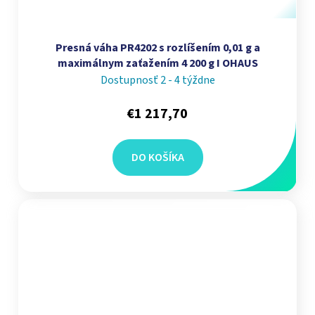
Presná váha PR4202 s rozlíšením 0,01 g a
maximálnym zaťažením 4 200 g I OHAUS
Dostupnosť 2 - 4 týždne
€1 217,70
DO KOŠÍKA