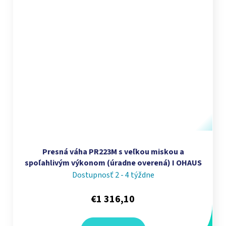
Presná váha PR223M s veľkou miskou a
spoľahlivým výkonom (úradne overená) I OHAUS
Dostupnosť 2 - 4 týždne
€1 316,10