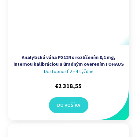
Analytická váha PX124 s rozlíšením 0,1 mg,
internou kalibráciou a úradným overením I OHAUS
Dostupnosť 2 - 4 týždne
€2 318,55
DO KOŠÍKA