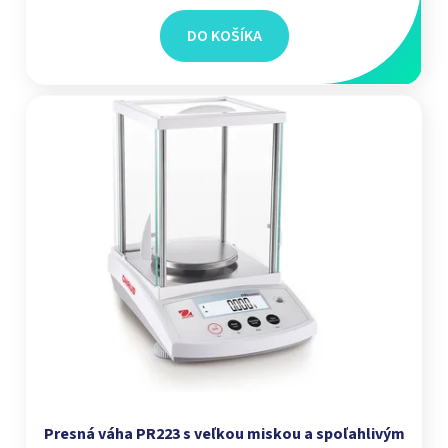
DO KOŠÍKA
Presná váha PR223 s veľkou miskou a spoľahlivým