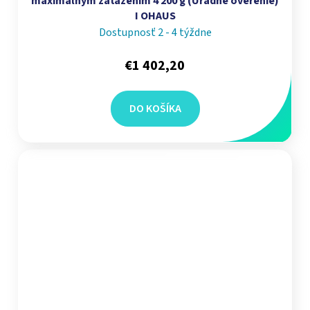
maximálnym zaťažením 4 200 g (Uradné overenie)
I OHAUS
Dostupnosť 2 - 4 týždne
€1 402,20
DO KOŠÍKA