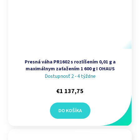
Presná váha PR1602 s rozlíšením 0,01 g a
maximálnym zaťažením 1 600 g I OHAUS
Dostupnosť 2 - 4 týždne
€1 137,75
DO KOŠÍKA