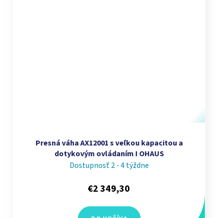
Presná váha AX12001 s veľkou kapacitou a
dotykovým ovládaním I OHAUS
Dostupnosť 2 - 4 týždne
€2 349,30