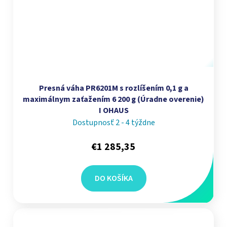
Presná váha PR6201M s rozlíšením 0,1 g a
maximálnym zaťažením 6 200 g (Úradne overenie)
I OHAUS
Dostupnosť 2 - 4 týždne
€1 285,35
DO KOŠÍKA