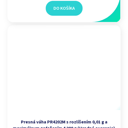
DO KOŠÍKA
Presná váha PR4202M s rozlíšením 0,01 g a