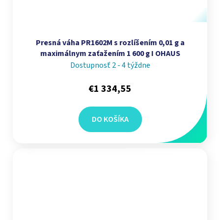
Presná váha PR1602M s rozlíšením 0,01 g a
maximálnym zaťažením 1 600 g I OHAUS
Dostupnosť 2 - 4 týždne
€1 334,55
DO KOŠÍKA