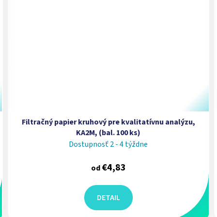
Filtračný papier kruhový pre kvalitatívnu analýzu,
KA2M, (bal. 100 ks)
Dostupnosť 2 - 4 týždne
€4,83
od
DETAIL