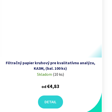
Filtračný papier kruhový pre kvalitatívnu analýzu,
KA3M, (bal. 100 ks)
Skladom
(
10 ks
)
€4,83
od
DETAIL