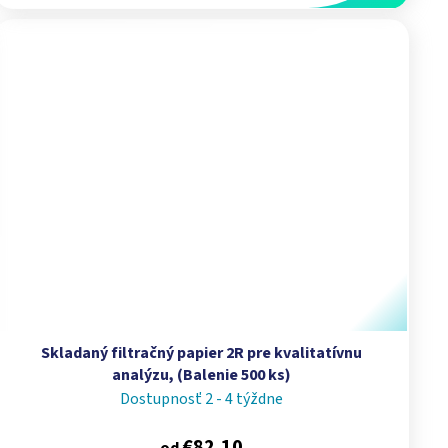
Skladaný filtračný papier 2R pre kvalitatívnu
analýzu, (Balenie 500 ks)
Dostupnosť 2 - 4 týždne
€82,10