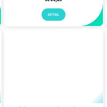
od
DETAIL