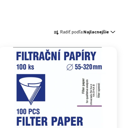
Radenie produktov
Radiť podľa:
Najlacnejšie