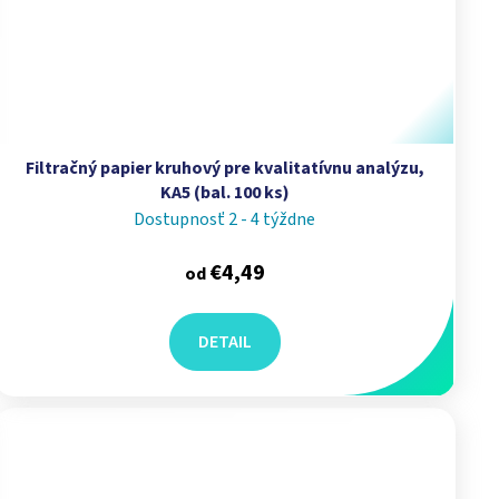
Filtračný papier kruhový pre kvalitatívnu analýzu,
KA5 (bal. 100 ks)
Dostupnosť 2 - 4 týždne
€4,49
od
DETAIL