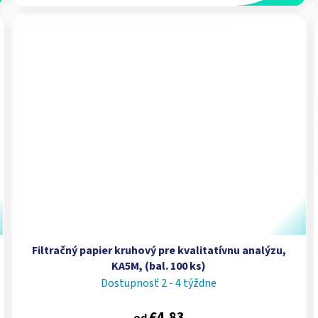
Filtračný papier kruhový pre kvalitatívnu analýzu,
KA5M, (bal. 100 ks)
Dostupnosť 2 - 4 týždne
€4,83