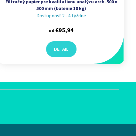
Filtračný papier pre kvalitatívnu analýzu arch. 500 x
500 mm (balenie 10 kg)
Dostupnosť 2 - 4 týždne
€95,94
od
DETAIL