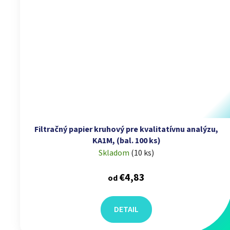
Filtračný papier kruhový pre kvalitatívnu analýzu,
KA1M, (bal. 100 ks)
Skladom
(
10 ks
)
€4,83
od
DETAIL