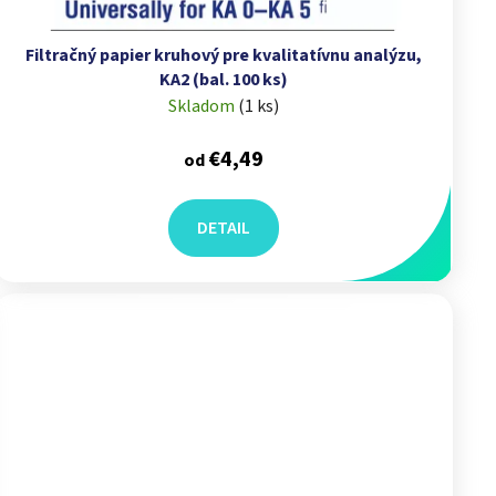
Filtračný papier kruhový pre kvalitatívnu analýzu,
KA2 (bal. 100 ks)
Skladom
(
1 ks
)
€4,49
od
DETAIL