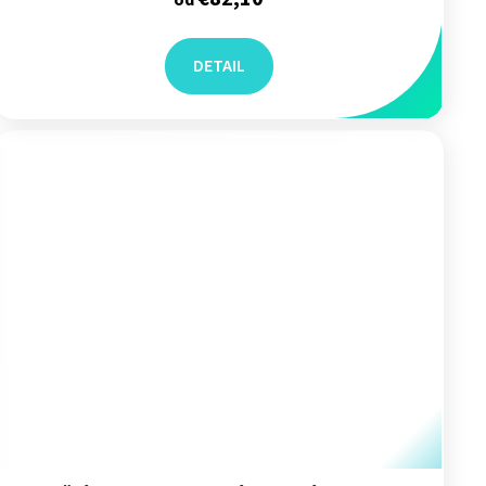
od
DETAIL