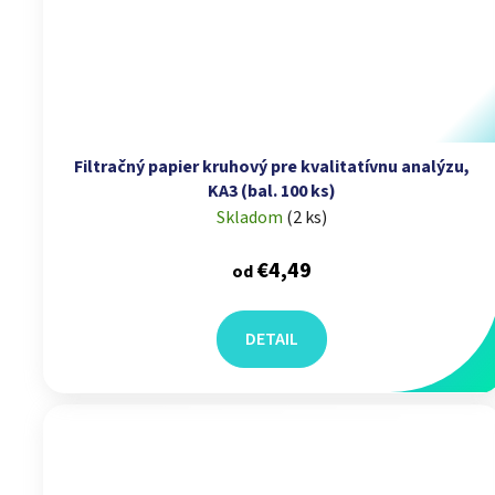
Filtračný papier kruhový pre kvalitatívnu analýzu,
KA3 (bal. 100 ks)
Skladom
(
2 ks
)
€4,49
od
DETAIL