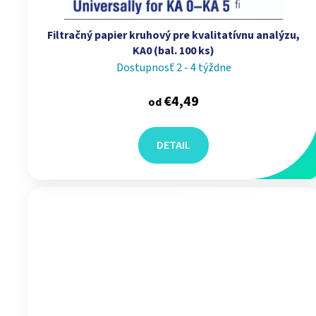
Filtračný papier kruhový pre kvalitatívnu analýzu,
KA0 (bal. 100 ks)
Dostupnosť 2 - 4 týždne
€4,49
od
DETAIL