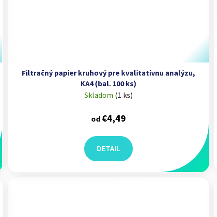
Filtračný papier kruhový pre kvalitatívnu analýzu,
KA4 (bal. 100 ks)
Skladom
(
1 ks
)
€4,49
od
DETAIL