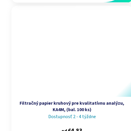
Filtračný papier kruhový pre kvalitatívnu analýzu,
KA4M, (bal. 100 ks)
Dostupnosť 2 - 4 týždne
€4,83