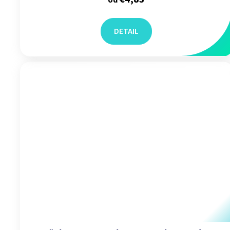
od
DETAIL