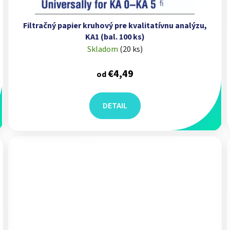
Filtračný papier kruhový pre kvalitatívnu analýzu,
KA1 (bal. 100 ks)
Skladom
(
20 ks
)
€4,49
od
DETAIL