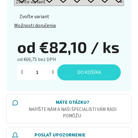
Zvoľte variant
Možnosti doručenia
od
€82,10
/ ks
od
€66,75
bez DPH
Jednotková cena:
DO KOŠÍKA
MÁTE OTÁZKU?
NAPÍŠTE NÁM A NAŠI ŠPECIALISTI VÁM RADI
POMÔŽU.
POSLAŤ UPOZORNENIE