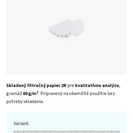
Skladaný filtračný papier 2R
pre
kvalitatívnu analýzu
,
gramáž
80 g/m²
. Pripravený na okamžité použitie bez
potreby skladania.
Variant: