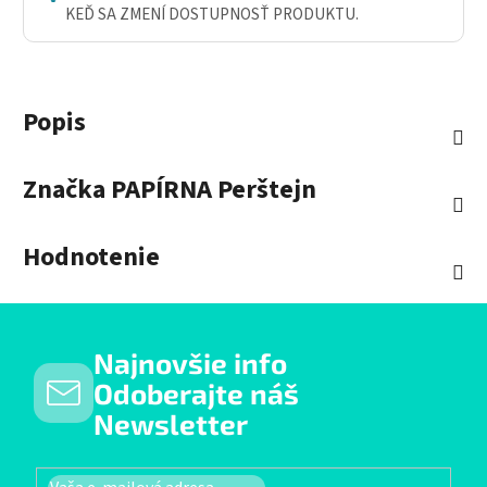
KEĎ SA ZMENÍ DOSTUPNOSŤ PRODUKTU.
Popis
Značka
PAPÍRNA Perštejn
Hodnotenie
Najnovšie info
Odoberajte náš
Newsletter