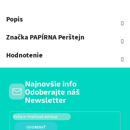
Popis
Značka
PAPÍRNA Perštejn
Hodnotenie
Najnovšie info
Odoberajte náš
Newsletter
PRIHLÁSIŤ SA