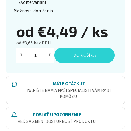
Zvoľte variant
Možnosti doručenia
od
€4,49
/ ks
od
€3,65
bez DPH
Jednotková cena:
DO KOŠÍKA
MÁTE OTÁZKU?
NAPÍŠTE NÁM A NAŠI ŠPECIALISTI VÁM RADI
POMÔŽU.
POSLAŤ UPOZORNENIE
KEĎ SA ZMENÍ DOSTUPNOSŤ PRODUKTU.