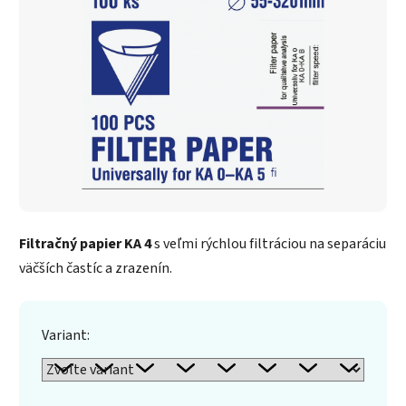
Filtračný papier KA 4
s veľmi rýchlou filtráciou na separáciu
väčších častíc a zrazenín.
Variant: