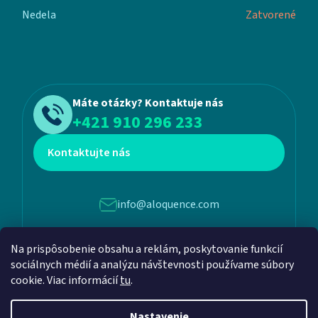
Nedela
Zatvorené
Máte otázky? Kontaktuje nás
+421 910 296 233
Kontaktujte nás
info@aloquence.com
Na prispôsobenie obsahu a reklám, poskytovanie funkcií
Martina Benku 6, 952 01, Vráble
sociálnych médií a analýzu návštevnosti používame súbory
cookie. Viac informácií
tu
.
Nastavenie