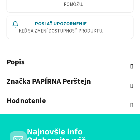
POMÔŽU.
POSLAŤ UPOZORNENIE
KEĎ SA ZMENÍ DOSTUPNOSŤ PRODUKTU.
Popis
Značka
PAPÍRNA Perštejn
Hodnotenie
Najnovšie info
Odoberajte náš