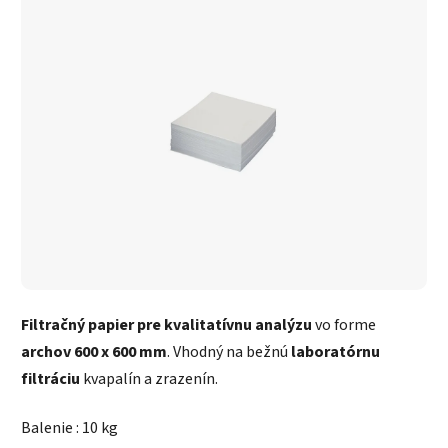
Filtračný papier pre kvalitatívnu analýzu
vo forme
archov 600 x 600 mm
. Vhodný na bežnú
laboratórnu
filtráciu
kvapalín a zrazenín.
Balenie : 10 kg