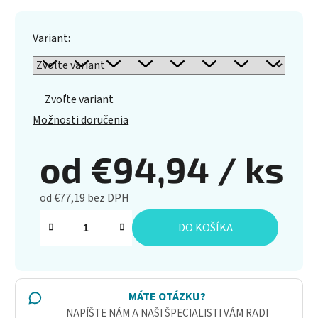
Variant:
Zvoľte variant
Možnosti doručenia
od
€94,94
/ ks
od
€77,19
bez DPH
Jednotková cena:
DO KOŠÍKA
MÁTE OTÁZKU?
NAPÍŠTE NÁM A NAŠI ŠPECIALISTI VÁM RADI