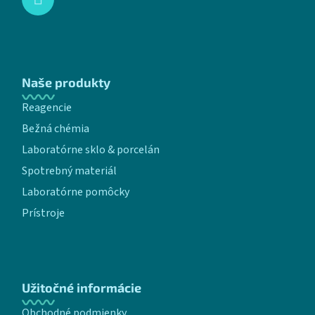
Naše produkty
Reagencie
Bežná chémia
Laboratórne sklo & porcelán
Spotrebný materiál
Laboratórne pomôcky
Prístroje
Užitočné informácie
Obchodné podmienky