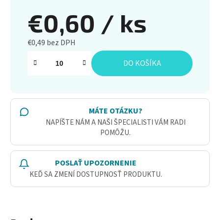
€0,60
/ ks
€0,49 bez DPH
Jednotková cena:
DO KOŠÍKA
MÁTE OTÁZKU?
NAPÍŠTE NÁM A NAŠI ŠPECIALISTI VÁM RADI
POMÔŽU.
POSLAŤ UPOZORNENIE
KEĎ SA ZMENÍ DOSTUPNOSŤ PRODUKTU.