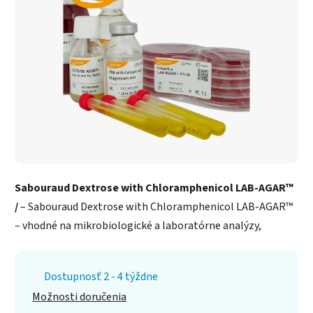
Sabouraud Dextrose with Chloramphenicol LAB-AGAR™
/
– Sabouraud Dextrose with Chloramphenicol LAB-AGAR™
– vhodné na mikrobiologické a laboratórne analýzy,
Dostupnosť 2 - 4 týždne
Možnosti doručenia