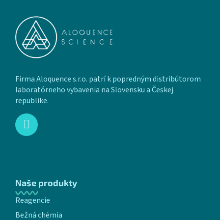
Firma Aloquence s.r.o. patrí k popredným distribútorom
laboratórneho vybavenia na Slovensku a Českej
republike.
Naše produkty
Reagencie
Bežná chémia