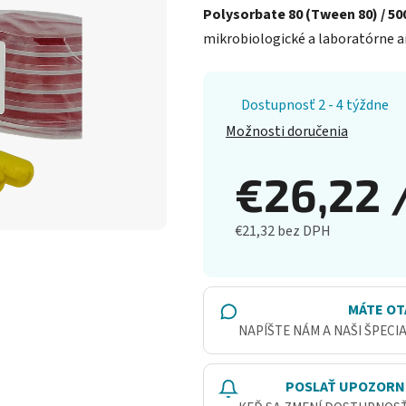
Polysorbate 80 (Tween 80) / 50
mikrobiologické a laboratórne an
Dostupnosť 2 - 4 týždne
Možnosti doručenia
€26,22
€21,32 bez DPH
Jednotková cena:
MÁTE OT
NAPÍŠTE NÁM A NAŠI ŠPECI
POSLAŤ UPOZORN