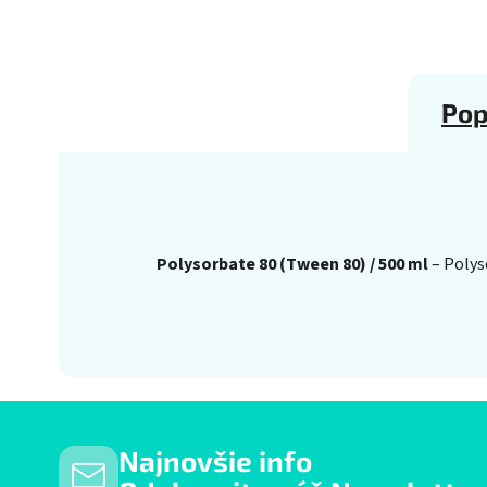
Pop
Polysorbate 80 (Tween 80) / 500 ml
– Polys
Najnovšie info