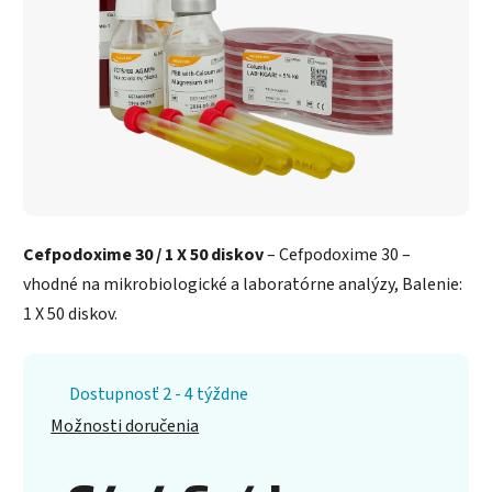
Cefpodoxime 30 / 1 X 50 diskov
– Cefpodoxime 30 –
vhodné na mikrobiologické a laboratórne analýzy, Balenie:
1 X 50 diskov.
Dostupnosť 2 - 4 týždne
Možnosti doručenia