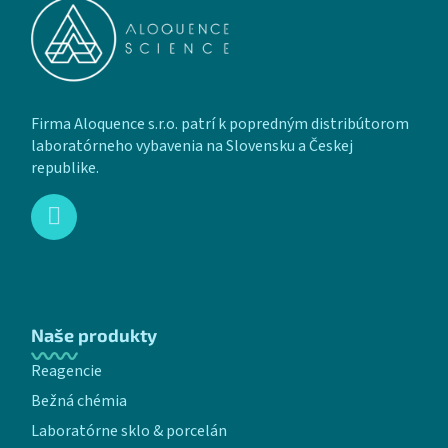
Firma Aloquence s.r.o. patrí k popredným distribútorom
laboratórneho vybavenia na Slovensku a Českej
republike.
Naše produkty
Reagencie
Bežná chémia
Laboratórne sklo & porcelán