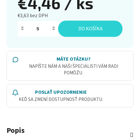
€4,46
/ ks
€3,63 bez DPH
Jednotková cena:
DO KOŠÍKA
MÁTE OTÁZKU?
NAPÍŠTE NÁM A NAŠI ŠPECIALISTI VÁM RADI
POMÔŽU.
POSLAŤ UPOZORNENIE
KEĎ SA ZMENÍ DOSTUPNOSŤ PRODUKTU.
Popis