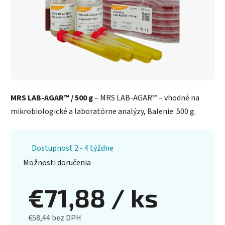
MRS LAB-AGAR™ / 500 g
– MRS LAB-AGAR™ – vhodné na
mikrobiologické a laboratórne analýzy, Balenie: 500 g.
Dostupnosť 2 - 4 týždne
Možnosti doručenia
€71,88
/ ks
€58,44 bez DPH