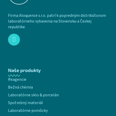
Firma Aloquence s.r.o. patrí k popredným distribútorom
laboratórneho vybavenia na Slovensku a Českej
republike.
Naše produkty
Reagencie
Bežná chémia
Laboratórne sklo & porcelán
Spotrebný materiál
Laboratórne pomôcky