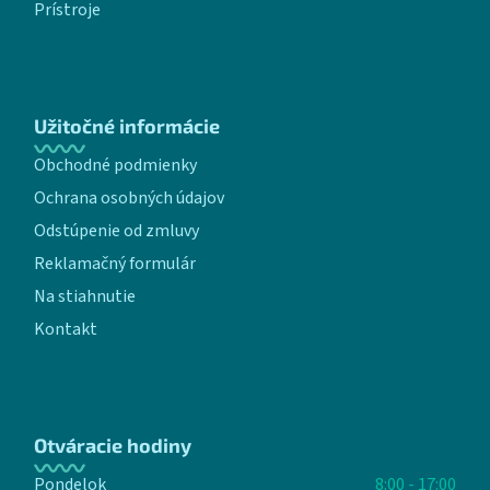
Prístroje
Užitočné informácie
Obchodné podmienky
Ochrana osobných údajov
Odstúpenie od zmluvy
Reklamačný formulár
Na stiahnutie
Kontakt
Otváracie hodiny
Pondelok
8:00 - 17:00