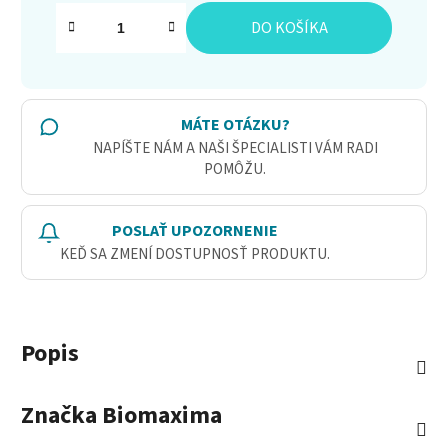
Jednotková cena:
DO KOŠÍKA
MÁTE OTÁZKU?
NAPÍŠTE NÁM A NAŠI ŠPECIALISTI VÁM RADI
POMÔŽU.
POSLAŤ UPOZORNENIE
KEĎ SA ZMENÍ DOSTUPNOSŤ PRODUKTU.
Popis
Značka
Biomaxima