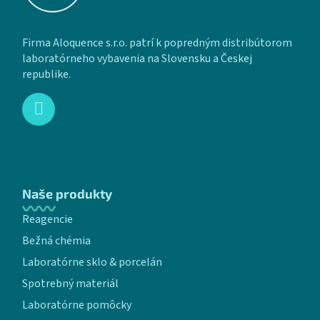
Firma Aloquence s.r.o. patrí k popredným distribútorom
laboratórneho vybavenia na Slovensku a Českej
republike.
Naše produkty
Reagencie
Bežná chémia
Laboratórne sklo & porcelán
Spotrebný materiál
Laboratórne pomôcky