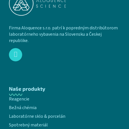
Firma Aloquence s.r.o. patrí k popredným distribútorom
laboratórneho vybavenia na Slovensku a Českej
republike.
Naše produkty
Reagencie
Bežná chémia
Laboratórne sklo & porcelán
Spotrebný materiál