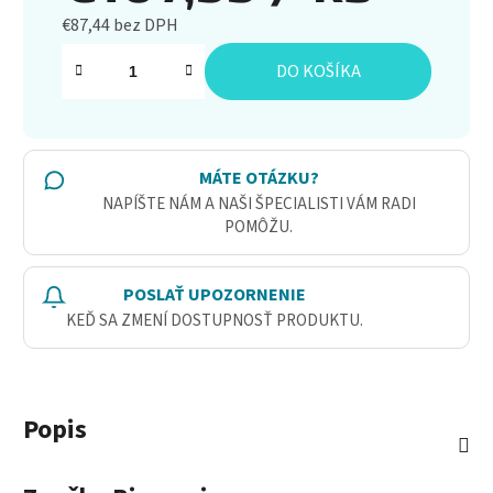
€87,44 bez DPH
Jednotková cena:
DO KOŠÍKA
MÁTE OTÁZKU?
NAPÍŠTE NÁM A NAŠI ŠPECIALISTI VÁM RADI
POMÔŽU.
POSLAŤ UPOZORNENIE
KEĎ SA ZMENÍ DOSTUPNOSŤ PRODUKTU.
Popis