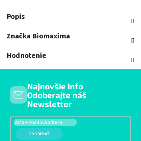
Popis
Značka
Biomaxima
Hodnotenie
Najnovšie info
Odoberajte náš
Newsletter
PRIHLÁSIŤ SA