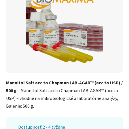
Mannitol Salt acc.to Chapman LAB-AGAR™ (acc.to USP) /
500 g
– Mannitol Salt acc.to Chapman LAB-AGAR™ (acc.to
USP) – vhodné na mikrobiologické a laboratórne analýzy,
Balenie: 500 g.
Dostupnosť 2 - 4 týždne