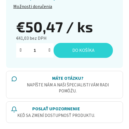
Možnosti doručenia
€50,47
/ ks
€41,03 bez DPH
Jednotková cena:
DO KOŠÍKA
MÁTE OTÁZKU?
NAPÍŠTE NÁM A NAŠI ŠPECIALISTI VÁM RADI
POMÔŽU.
POSLAŤ UPOZORNENIE
KEĎ SA ZMENÍ DOSTUPNOSŤ PRODUKTU.