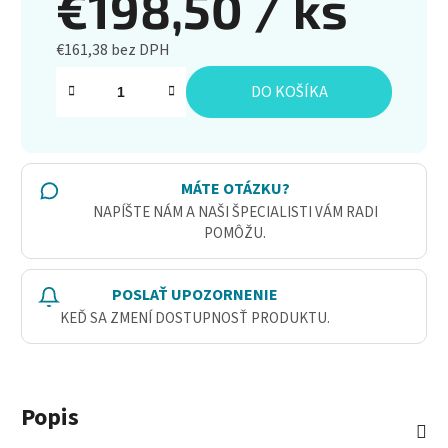
€198,50
/ ks
€161,38 bez DPH
Jednotková cena:
DO KOŠÍKA
MÁTE OTÁZKU?
NAPÍŠTE NÁM A NAŠI ŠPECIALISTI VÁM RADI
POMÔŽU.
POSLAŤ UPOZORNENIE
KEĎ SA ZMENÍ DOSTUPNOSŤ PRODUKTU.
Popis