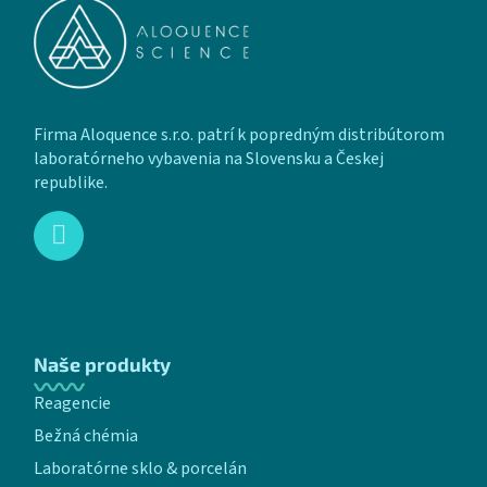
Firma Aloquence s.r.o. patrí k popredným distribútorom
laboratórneho vybavenia na Slovensku a Českej
republike.
Naše produkty
Reagencie
Bežná chémia
Laboratórne sklo & porcelán