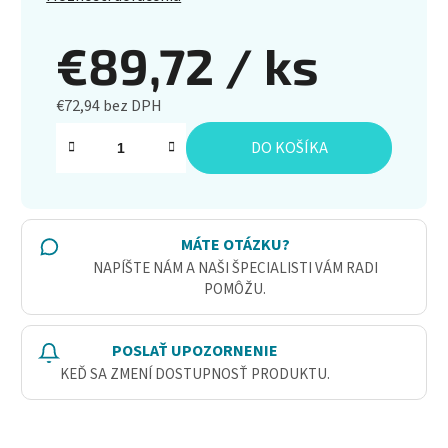
€89,72
/ ks
€72,94 bez DPH
Jednotková cena:
DO KOŠÍKA
MÁTE OTÁZKU?
NAPÍŠTE NÁM A NAŠI ŠPECIALISTI VÁM RADI
POMÔŽU.
POSLAŤ UPOZORNENIE
KEĎ SA ZMENÍ DOSTUPNOSŤ PRODUKTU.