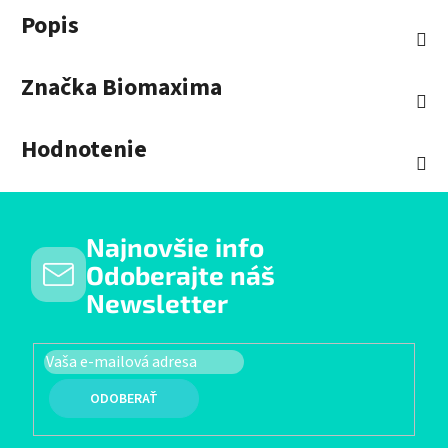
Popis
Značka
Biomaxima
Hodnotenie
Najnovšie info
Odoberajte náš
Newsletter
PRIHLÁSIŤ SA