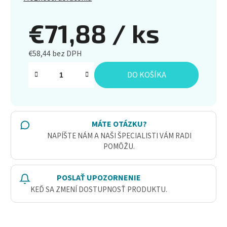
€71,88
/ ks
€58,44 bez DPH
Jednotková cena:
DO KOŠÍKA
MÁTE OTÁZKU?
NAPÍŠTE NÁM A NAŠI ŠPECIALISTI VÁM RADI
POMÔŽU.
POSLAŤ UPOZORNENIE
KEĎ SA ZMENÍ DOSTUPNOSŤ PRODUKTU.