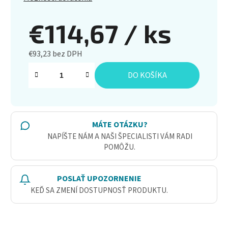
€114,67
/ ks
€93,23 bez DPH
Jednotková cena:
DO KOŠÍKA
MÁTE OTÁZKU?
NAPÍŠTE NÁM A NAŠI ŠPECIALISTI VÁM RADI
POMÔŽU.
POSLAŤ UPOZORNENIE
KEĎ SA ZMENÍ DOSTUPNOSŤ PRODUKTU.