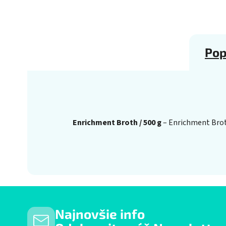
Pop
Enrichment Broth / 500 g
– Enrichment Broth
Najnovšie info