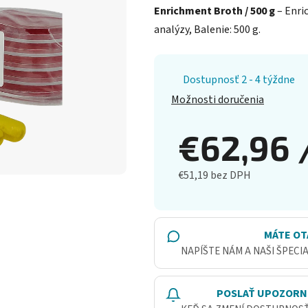
Enrichment Broth / 500 g
– Enri
analýzy, Balenie: 500 g.
Dostupnosť 2 - 4 týždne
Možnosti doručenia
€62,96
€51,19 bez DPH
Jednotková cena:
MÁTE OT
NAPÍŠTE NÁM A NAŠI ŠPECI
POSLAŤ UPOZORN