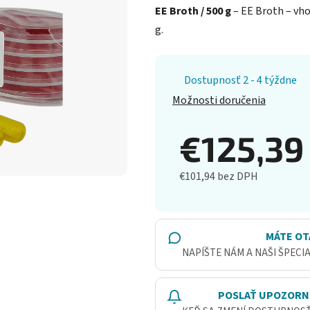
EE Broth / 500 g
– EE Broth – vho
g.
Dostupnosť 2 - 4 týždne
Možnosti doručenia
€125,3
€101,94 bez DPH
Jednotková cena:
MÁTE OT
NAPÍŠTE NÁM A NAŠI ŠPECI
POSLAŤ UPOZORN