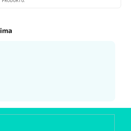
Ť PRODUKTU.
ima