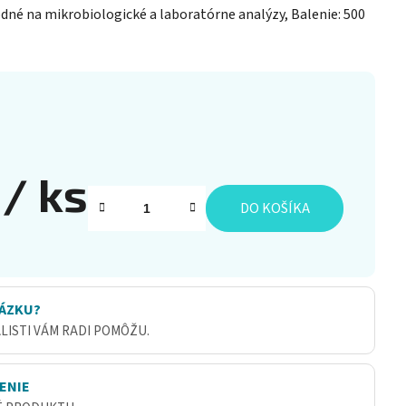
dné na mikrobiologické a laboratórne analýzy, Balenie: 500
9
/ ks
DO KOŠÍKA
ÁZKU?
ALISTI VÁM RADI POMÔŽU.
ENIE