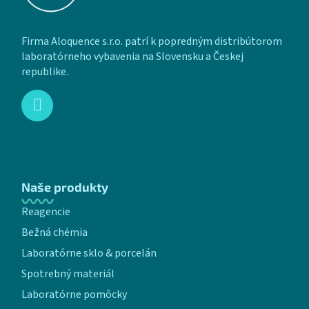
Firma Aloquence s.r.o. patrí k popredným distribútorom
laboratórneho vybavenia na Slovensku a Českej
republike.
Naše produkty
Reagencie
Bežná chémia
Laboratórne sklo & porcelán
Spotrebný materiál
Laboratórne pomôcky