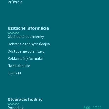
Prístroje
Užitočné informácie
Obchodné podmienky
Ochrana osobných údajov
Odstúpenie od zmluvy
Reklamačný formulár
Na stiahnutie
Kontakt
Otváracie hodiny
Pondelok
8:00 - 17:00