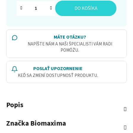
Jednotková cena:
DO KOŠÍKA
MÁTE OTÁZKU?
NAPÍŠTE NÁM A NAŠI ŠPECIALISTI VÁM RADI
POMÔŽU.
POSLAŤ UPOZORNENIE
KEĎ SA ZMENÍ DOSTUPNOSŤ PRODUKTU.
Popis
Značka
Biomaxima